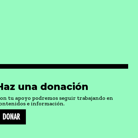
Haz una donación
on tu apoyo podremos seguir trabajando en
ontenidos e información.
DONAR