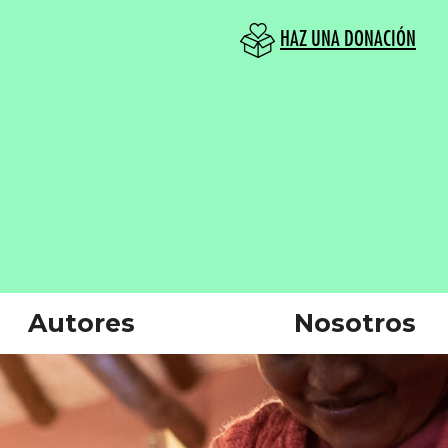
HAZ UNA DONACIÓN
Autores
Nosotros