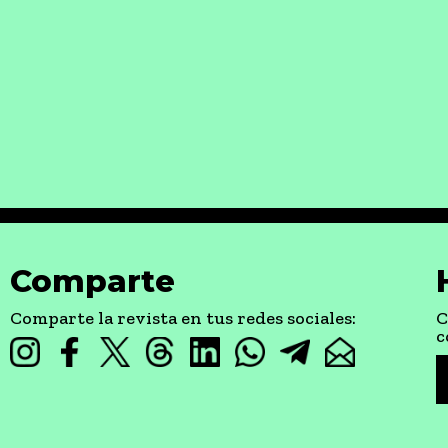
Comparte
Comparte la revista en tus redes sociales:
C
c