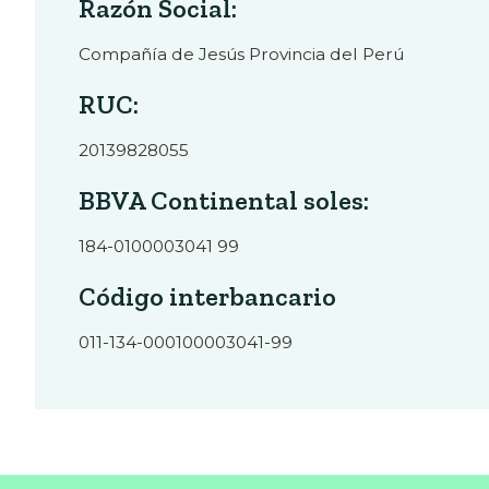
Razón Social:
Compañía de Jesús Provincia del Perú
RUC:
20139828055
BBVA Continental soles:
184-0100003041 99
Código interbancario
011-134-000100003041-99