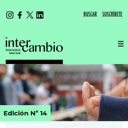
BUSCAR
SUSCRÍBETE
☰
Edición Nº 14