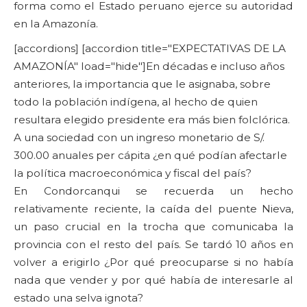
forma como el Estado peruano ejerce su autoridad
en la Amazonía.
[accordions] [accordion title="EXPECTATIVAS DE LA
AMAZONÍA" load="hide"]En décadas e incluso años
anteriores, la importancia que le asignaba, sobre
todo la población indígena, al hecho de quien
resultara elegido presidente era más bien folclórica.
A una sociedad con un ingreso monetario de S/.
300.00 anuales per cápita ¿en qué podían afectarle
la política macroeconómica y fiscal del país?
En Condorcanqui se recuerda un hecho
relativamente reciente, la caída del puente Nieva,
un paso crucial en la trocha que comunicaba la
provincia con el resto del país. Se tardó 10 años en
volver a erigirlo ¿Por qué preocuparse si no había
nada que vender y por qué había de interesarle al
estado una selva ignota?