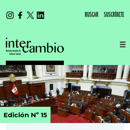
BUSCAR
SUSCRÍBETE
☰
Edición Nº 15