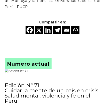
de Montoya y la Pontificia Universidad Católica del
Perú - PUCP.
Compartir en:
Número actual
Edición Nº 71
Cuidar la mente de un país en crisis.
Salud mental, violencia y fe en el
Perú