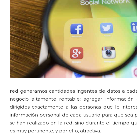
red generamos cantidades ingentes de datos a ca
negocio altamente rentable: agregar información q
dirigidos exactamente a las personas que le inter
información personal de cada usuario para que sea p
se han realizado en la red, sino durante el tiempo q
es muy pertinente, y por ello, atractiva.