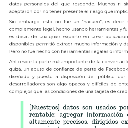
datos personales del que responde. Muchos ni si
aceptaron por no tener presente el riesgo que implic
Sin embargo, esto no fue un “hackeo”, es decir u
complemente legal, hecho usando herramientas y fun
es decir, de cualquier experto en crear aplicaci
disponibles permitió extraer mucha información y da
Pero no fue hecho con herramientas ilegales o inform
Ahí reside la parte más importante de la conversaci
quizá, un abuso de confianza de parte de Facebook.
diseñado y puesto a disposición del público por 
desarrolladores son algo opacos y difíciles de e
complejos que las condiciones de una tarjeta de crédi
[Nuestros] datos son usados p
rentable: agregar información 
altamente precisos, dirigidos e