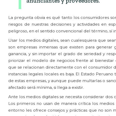
anunciantes y proveedores.
La pregunta obvia es qué tanto los consumidores so
riesgos de nuestras decisiones y actividades en es
peligroso, en el sentido convencional del término, sí 
Usar los medios digitales, sean cualesquiera que sean,
son empresas inmensas que existen para generar gan
ganancia, y sin importar el grado de seriedad y r
priorizar el modelo de negocios frente al bienestar
que se relacionan directamente con el consumidor de c
instancias legales locales es baja. El Estado Peruano 
de estas empresas, y aunque puede multarlas o sanciona
afectado será mínima, si llega a existir.
Ante los medios digitales se necesita considerar dos c
Los primeros no usan de manera crítica los medios 
entorno les ofrece consejos y prácticas que no son m