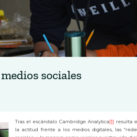
y medios sociales
Tras el escándalo Cambridge Analytica
[1]
resulta 
la actitud frente a los medios digitales, las “re