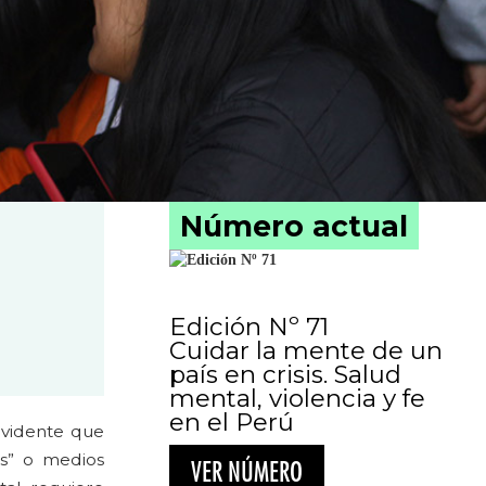
Número actual
Edición Nº 71
Cuidar la mente de un
país en crisis. Salud
mental, violencia y fe
en el Perú
evidente que
des” o medios
VER NÚMERO