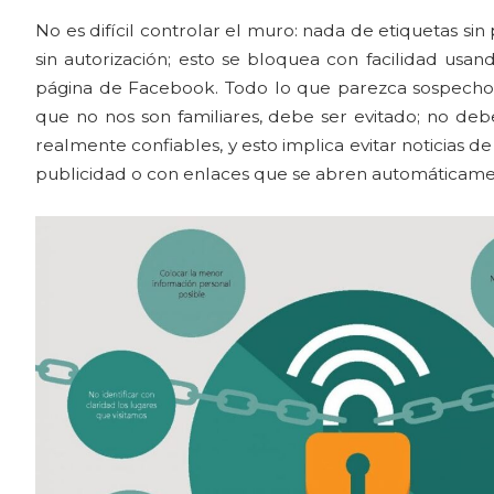
No es difícil controlar el muro: nada de etiquetas s
sin autorización; esto se bloquea con facilidad usan
página de Facebook. Todo lo que parezca sospechos
que no nos son familiares, debe ser evitado; no d
realmente confiables, y esto implica evitar noticias d
publicidad o con enlaces que se abren automáticament