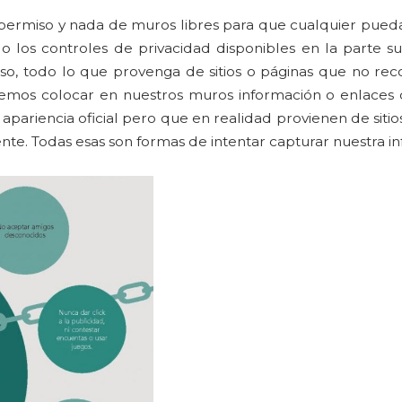
in permiso y nada de muros libres para que cualquier pue
do los controles de privacidad disponibles en la parte s
o, todo lo que provenga de sitios o páginas que no re
ebemos colocar en nuestros muros información o enlaces
e apariencia oficial pero que en realidad provienen de sit
e. Todas esas son formas de intentar capturar nuestra in