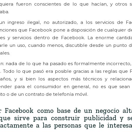
quiera fueron conscientes de lo que hacían, y otros 
aba.
n ingreso ilegal, no autorizado, a los servicios de F
ciones que Facebook pone a disposición de cualquier de
ones y servicios dentro de Facebook. La enorme canti
rle un uso, cuando menos, discutible desde un punto de 
ales.
ón: nada de lo que ha pasado es formalmente incorrecto, 
 Todo lo que pasó era posible gracias a las reglas que
años, y si bien los aspectos más técnicos y relacion
ntender para el consumidor en general, no es que se
to o de un contrato de telefonía móvil.
or Facebook como base de un negocio al
que sirve para construir publicidad y se
xactamente a las personas que le interesa