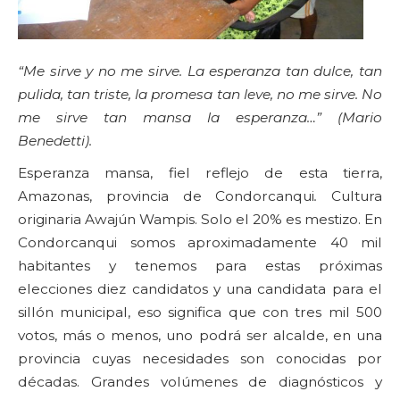
“Me sirve y no me sirve. La esperanza tan dulce, tan
pulida, tan triste, la promesa tan leve, no me sirve. No
me sirve tan mansa la esperanza…” (Mario
Benedetti).
Esperanza mansa, fiel reflejo de esta tierra,
Amazonas, provincia de Condorcanqui
.
Cultura
originaria Awajún Wampis. Solo el 20% es mestizo. En
Condorcanqui somos aproximadamente 40 mil
habitantes y tenemos para estas próximas
elecciones diez candidatos y una candidata para el
sillón municipal, eso significa que con tres mil 500
votos, más o menos, uno podrá ser alcalde, en una
provincia cuyas necesidades son conocidas por
décadas. Grandes volúmenes de diagnósticos y