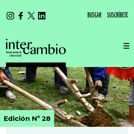
BUSCAR
SUSCRÍBETE
☰
Edición Nº 28