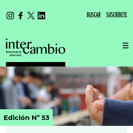
BUSCAR
SUSCRÍBETE
☰
Edición Nº 53