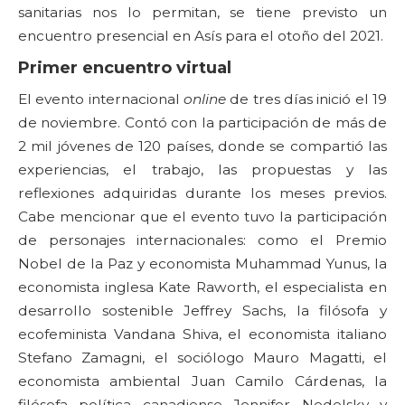
sanitarias nos lo permitan, se tiene previsto un
encuentro presencial en Asís para el otoño del 2021.
Primer encuentro virtual
El evento internacional
online
de tres días inició el 19
de noviembre. Contó con la participación de más de
2 mil jóvenes de 120 países, donde se compartió las
experiencias, el trabajo, las propuestas y las
reflexiones adquiridas durante los meses previos.
Cabe mencionar que el evento tuvo la participación
de personajes internacionales: como el Premio
Nobel de la Paz y economista Muhammad Yunus, la
economista inglesa Kate Raworth, el especialista en
desarrollo sostenible Jeffrey Sachs, la filósofa y
ecofeminista Vandana Shiva, el economista italiano
Stefano Zamagni, el sociólogo Mauro Magatti, el
economista ambiental Juan Camilo Cárdenas, la
filósofa política canadiense Jennifer Nedelsky y