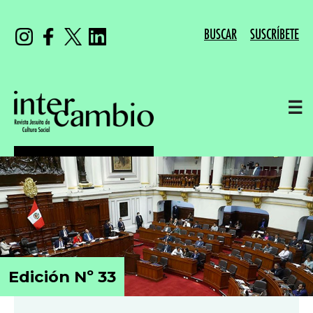
BUSCAR
SUSCRÍBETE
☰
Edición Nº 33