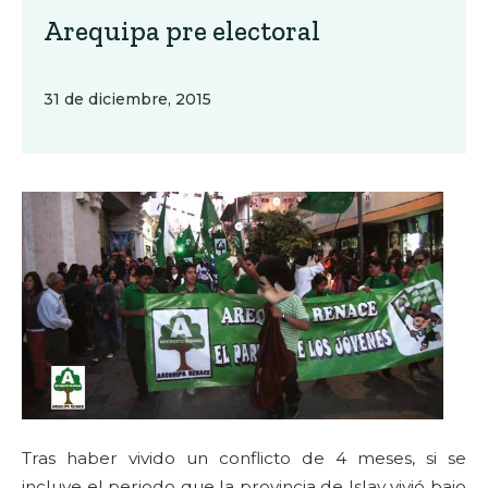
Arequipa pre electoral
31 de diciembre, 2015
Tras haber vivido un conflicto de 4 meses, si se
incluye el periodo que la provincia de Islay vivió bajo