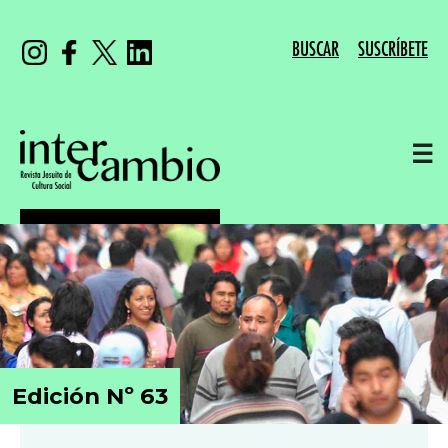
BUSCAR
SUSCRÍBETE
☰
Edición Nº 63