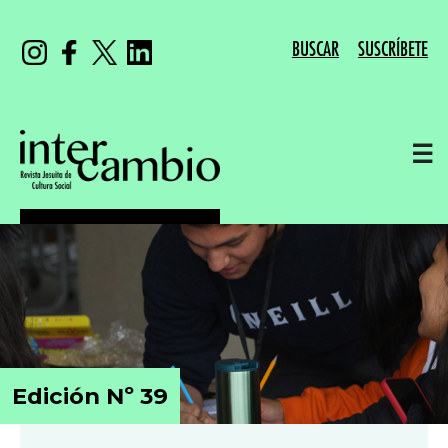
BUSCAR
SUSCRÍBETE
☰
Edición Nº 39