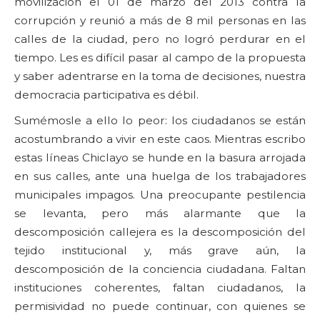
movilización el 01 de marzo del 2013 contra la
corrupción y reunió a más de 8 mil personas en las
calles de la ciudad, pero no logró perdurar en el
tiempo. Les es difícil pasar al campo de la propuesta
y saber adentrarse en la toma de decisiones, nuestra
democracia participativa es débil.
Sumémosle a ello lo peor: los ciudadanos se están
acostumbrando a vivir en este caos. Mientras escribo
estas líneas Chiclayo se hunde en la basura arrojada
en sus calles, ante una huelga de los trabajadores
municipales impagos. Una preocupante pestilencia
se levanta, pero más alarmante que la
descomposición callejera es la descomposición del
tejido institucional y, más grave aún, la
descomposición de la conciencia ciudadana. Faltan
instituciones coherentes, faltan ciudadanos, la
permisividad no puede continuar, con quienes se