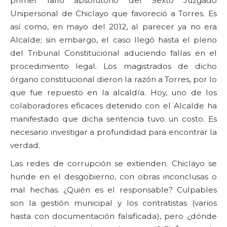
primer fallo absolutorio del Sexto Juzgado
Unipersonal de Chiclayo que favoreció a Torres. Es
así como, en mayo del 2012, al parecer ya no era
Alcalde; sin embargo, el caso llegó hasta el pleno
del Tribunal Constitucional aduciendo fallas en el
procedimiento legal. Los magistrados de dicho
órgano constitucional dieron la razón a Torres, por lo
que fue repuesto en la alcaldía. Hoy, uno de los
colaboradores eficaces detenido con el Alcalde ha
manifestado que dicha sentencia tuvo un costo. Es
necesario investigar a profundidad para encontrar la
verdad.
Las redes de corrupción se extienden. Chiclayo se
hunde en el desgobierno, con obras inconclusas o
mal hechas. ¿Quién es el responsable? Culpables
son la gestión municipal y los contratistas (varios
hasta con documentación falsificada), pero ¿dónde