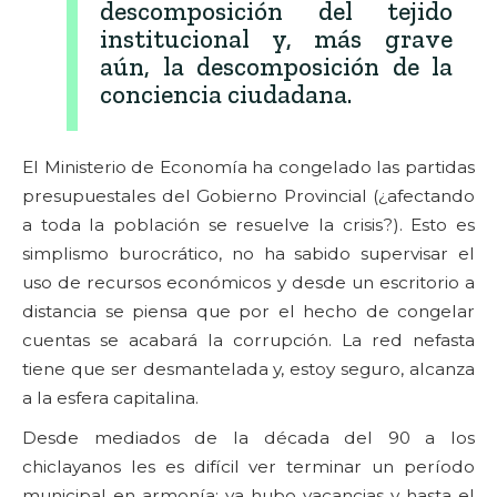
descomposición del tejido
institucional y, más grave
aún, la descomposición de la
conciencia ciudadana.
El Ministerio de Economía ha congelado las partidas
presupuestales del Gobierno Provincial (¿afectando
a toda la población se resuelve la crisis?). Esto es
simplismo burocrático, no ha sabido supervisar el
uso de recursos económicos y desde un escritorio a
distancia se piensa que por el hecho de congelar
cuentas se acabará la corrupción. La red nefasta
tiene que ser desmantelada y, estoy seguro, alcanza
a la esfera capitalina.
Desde mediados de la década del 90 a los
chiclayanos les es difícil ver terminar un período
municipal en armonía; ya hubo vacancias y hasta el