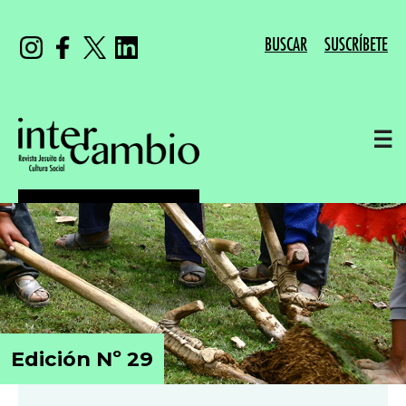
BUSCAR
SUSCRÍBETE
☰
Edición Nº 29