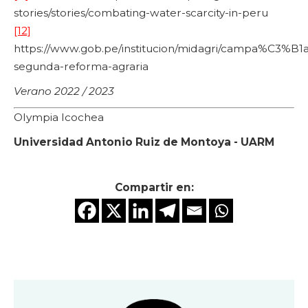
stories/stories/combating-water-scarcity-in-peru
[12]
https://www.gob.pe/institucion/midagri/campa%C3%B1a
segunda-reforma-agraria
Verano 2022 / 2023
Olympia Icochea
Universidad Antonio Ruiz de Montoya - UARM
Compartir en: