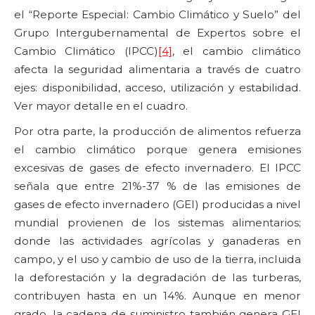
el “Reporte Especial: Cambio Climático y Suelo” del
Grupo Intergubernamental de Expertos sobre el
Cambio Climático (IPCC)
[4]
, el cambio climático
afecta la seguridad alimentaria a través de cuatro
ejes: disponibilidad, acceso, utilización y estabilidad.
Ver mayor detalle en el cuadro.
Por otra parte, la producción de alimentos refuerza
el cambio climático porque genera emisiones
excesivas de gases de efecto invernadero. El IPCC
señala que entre 21%-37 % de las emisiones de
gases de efecto invernadero (GEI) producidas a nivel
mundial provienen de los sistemas alimentarios;
donde las actividades agrícolas y ganaderas en
campo, y el uso y cambio de uso de la tierra, incluida
la deforestación y la degradación de las turberas,
contribuyen hasta en un 14%. Aunque en menor
grado, la cadena de suministro también genera GEI