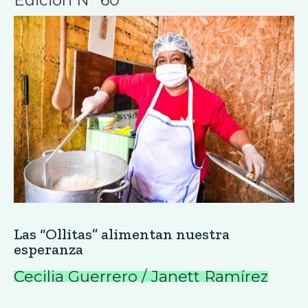
Edición Nº 60
Las “Ollitas” alimentan nuestra
esperanza
Cecilia Guerrero / Janett Ramírez