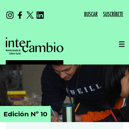
BUSCAR
SUSCRÍBETE
☰
Edición Nº 10