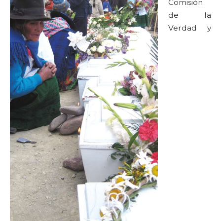
Comisión
de la
Verdad y