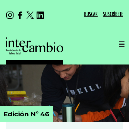
BUSCAR
SUSCRÍBETE
☰
Edición Nº 46