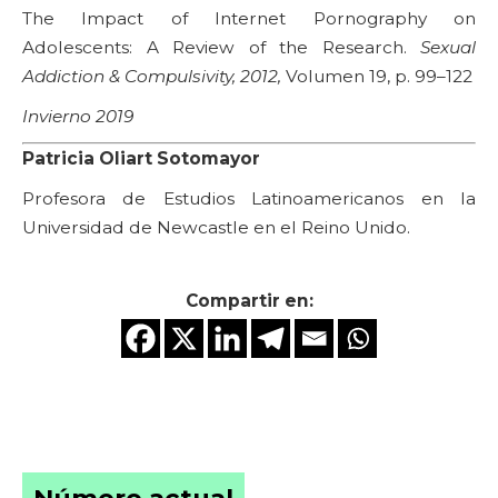
The Impact of Internet Pornography on
Adolescents: A Review of the Research.
Sexual
Addiction & Compulsivity, 2012,
Volumen 19, p. 99–122
Invierno 2019
Patricia Oliart Sotomayor
Profesora de Estudios Latinoamericanos en la
Universidad de Newcastle en el Reino Unido.
Compartir en: