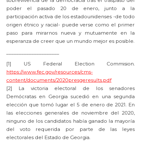
sobrevivencia de la democracia tras el traspaso del
poder el pasado 20 de enero, junto a la
participación activa de los estadounidenses -de todo
origen étnico y racial- puede verse como el primer
paso para mirarnos nueva y mutuamente en la
esperanza de creer que un mundo mejor es posible.
_____________________
[1] US Federal Election Commision.
https://www.fec.gov/resources/cms-
content/documents/2020presgeresults.pdf
[2] La victoria electoral de los senadores
Demócratas en Georgia sucedió en una segunda
elección que tomó lugar el 5 de enero de 2021. En
las elecciones generales de noviembre del 2020,
ninguno de los candidatos había ganado la mayoría
del voto requerida por parte de las leyes
electorales del Estado de Georgia.