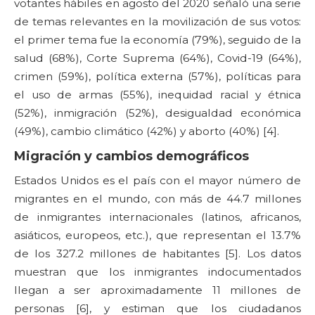
votantes hábiles en agosto del 2020 señaló una serie
de temas relevantes en la movilización de sus votos:
el primer tema fue la economía (79%), seguido de la
salud (68%), Corte Suprema (64%), Covid-19 (64%),
crimen (59%), política externa (57%), políticas para
el uso de armas (55%), inequidad racial y étnica
(52%), inmigración (52%), desigualdad económica
(49%), cambio climático (42%) y aborto (40%) [4].
Migración y cambios demográficos
Estados Unidos es el país con el mayor número de
migrantes en el mundo, con más de 44.7 millones
de inmigrantes internacionales (latinos, africanos,
asiáticos, europeos, etc.), que representan el 13.7%
de los 327.2 millones de habitantes [5]. Los datos
muestran que los inmigrantes indocumentados
llegan a ser aproximadamente 11 millones de
personas [6], y estiman que los ciudadanos