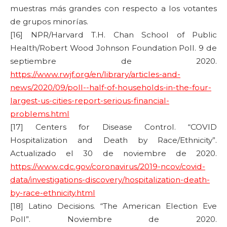
muestras más grandes con respecto a los votantes
de grupos minorías.
[16] NPR/Harvard T.H. Chan School of Public
Health/Robert Wood Johnson Foundation Poll. 9 de
septiembre de 2020.
https://www.rwjf.org/en/library/articles-and-
news/2020/09/poll--half-of-households-in-the-four-
largest-us-cities-report-serious-financial-
problems.html
[17] Centers for Disease Control. “COVID
Hospitalization and Death by Race/Ethnicity”.
Actualizado el 30 de noviembre de 2020.
https://www.cdc.gov/coronavirus/2019-ncov/covid-
data/investigations-discovery/hospitalization-death-
by-race-ethnicity.html
[18] Latino Decisions. “The American Election Eve
Poll”. Noviembre de 2020.