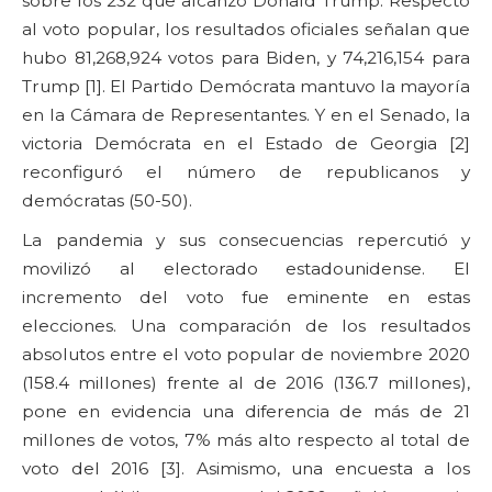
sobre los 232 que alcanzó Donald Trump. Respecto
al voto popular, los resultados oficiales señalan que
hubo 81,268,924 votos para Biden, y 74,216,154 para
Trump [1]. El Partido Demócrata mantuvo la mayoría
en la Cámara de Representantes. Y en el Senado, la
victoria Demócrata en el Estado de Georgia [2]
reconfiguró el número de republicanos y
demócratas (50-50).
La pandemia y sus consecuencias repercutió y
movilizó al electorado estadounidense. El
incremento del voto fue eminente en estas
elecciones. Una comparación de los resultados
absolutos entre el voto popular de noviembre 2020
(158.4 millones) frente al de 2016 (136.7 millones),
pone en evidencia una diferencia de más de 21
millones de votos, 7% más alto respecto al total de
voto del 2016 [3]. Asimismo, una encuesta a los