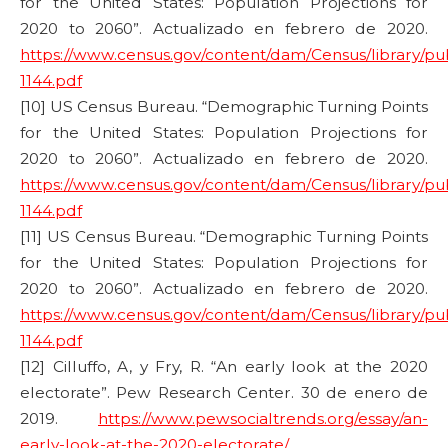
for the United States: Population Projections for
2020 to 2060”. Actualizado en febrero de 2020.
https://www.census.gov/content/dam/Census/library/pu
1144.pdf
[10] US Census Bureau. “Demographic Turning Points
for the United States: Population Projections for
2020 to 2060”. Actualizado en febrero de 2020.
https://www.census.gov/content/dam/Census/library/pu
1144.pdf
[11] US Census Bureau. “Demographic Turning Points
for the United States: Population Projections for
2020 to 2060”. Actualizado en febrero de 2020.
https://www.census.gov/content/dam/Census/library/pu
1144.pdf
[12] Cilluffo, A, y Fry, R. “An early look at the 2020
electorate”. Pew Research Center. 30 de enero de
2019.
https://www.pewsocialtrends.org/essay/an-
early-look-at-the-2020-electorate/