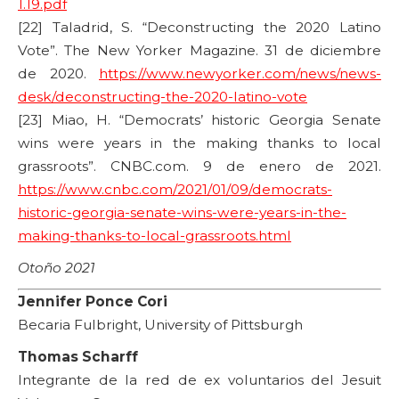
1.19.pdf
[22] Taladrid, S. “Deconstructing the 2020 Latino
Vote”. The New Yorker Magazine. 31 de diciembre
de 2020.
https://www.newyorker.com/news/news-
desk/deconstructing-the-2020-latino-vote
[23] Miao, H. “Democrats’ historic Georgia Senate
wins were years in the making thanks to local
grassroots”. CNBC.com. 9 de enero de 2021.
https://www.cnbc.com/2021/01/09/democrats-
historic-georgia-senate-wins-were-years-in-the-
making-thanks-to-local-grassroots.html
Otoño 2021
Jennifer Ponce Cori
Becaria Fulbright, University of Pittsburgh
Thomas Scharff
Integrante de la red de ex voluntarios del Jesuit