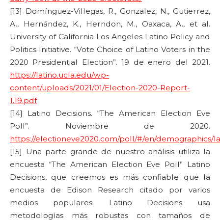
[13] Domínguez-Villegas, R., Gonzalez, N., Gutierrez,
A., Hernández, K., Herndon, M., Oaxaca, A., et al.
University of California Los Angeles Latino Policy and
Politics Initiative. “Vote Choice of Latino Voters in the
2020 Presidential Election”. 19 de enero del 2021.
https://latino.ucla.edu/wp-
content/uploads/2021/01/Election-2020-Report-
1.19.pdf
[14] Latino Decisions. “The American Election Eve
Poll”. Noviembre de 2020.
https://electioneve2020.com/poll/#/en/demographics/la
[15] Una parte grande de nuestro análisis utiliza la
encuesta “The American Election Eve Poll” Latino
Decisions, que creemos es más confiable que la
encuesta de Edison Research citado por varios
medios populares. Latino Decisions usa
metodologías más robustas con tamaños de