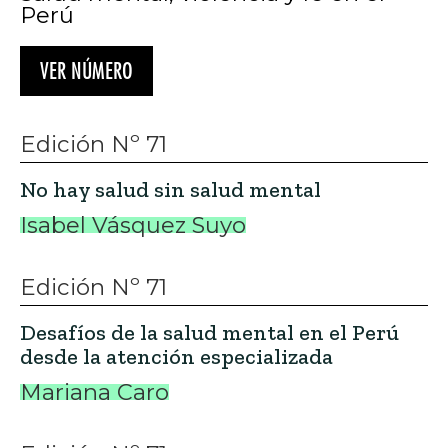
Perú
VER NÚMERO
Edición Nº 71
No hay salud sin salud mental
Isabel Vásquez Suyo
Edición Nº 71
Desafíos de la salud mental en el Perú
desde la atención especializada
Mariana Caro