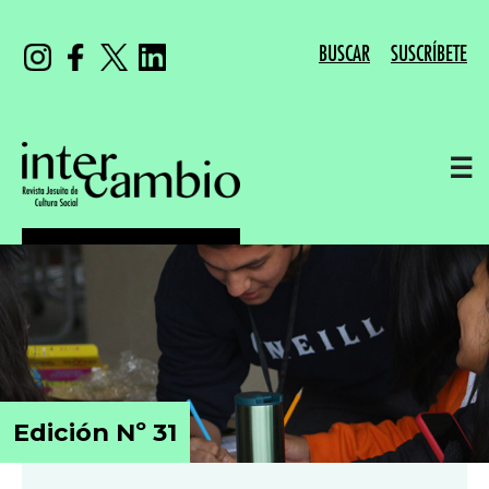
BUSCAR
SUSCRÍBETE
☰
Edición Nº 31