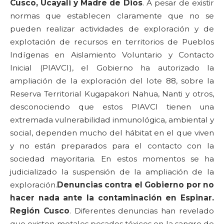
Cusco, Ucayali y Madre de Dios
. A pesar de existir
normas que establecen claramente que no se
pueden realizar actividades de exploración y de
explotación de recursos en territorios de Pueblos
Indígenas en Aislamiento Voluntario y Contacto
Inicial (PIAVCI), el Gobierno ha autorizado la
ampliación de la exploración del lote 88, sobre la
Reserva Territorial Kugapakori Nahua, Nanti y otros,
desconociendo que estos PIAVCI tienen una
extremada vulnerabilidad inmunológica, ambiental y
social, dependen mucho del hábitat en el que viven
y no están preparados para el contacto con la
sociedad mayoritaria. En estos momentos se ha
judicializado la suspensión de la ampliación de la
exploración.
Denuncias contra el Gobierno por no
hacer nada ante la contaminación en Espinar.
Región Cusco
. Diferentes denuncias han revelado
que existen metales pesados tóxicos en la sangre de