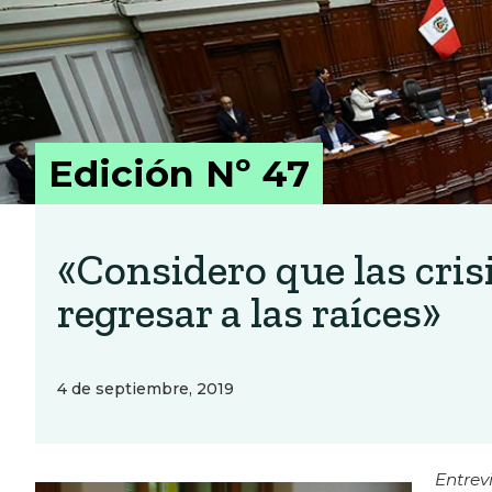
Edición Nº 47
«Considero que las cris
regresar a las raíces»
4 de septiembre, 2019
Entrev