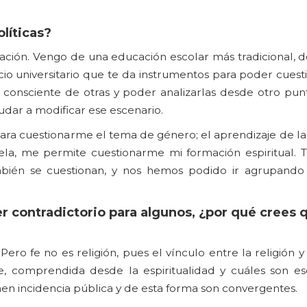
líticas?
ción. Vengo de una educación escolar más tradicional, 
cio universitario que te da instrumentos para poder cuest
consciente de otras y poder analizarlas desde otro punto
dar a modificar ese escenario.
para cuestionarme el tema de género; el aprendizaje de la
ela, me permite cuestionarme mi formación espiritual. 
bién se cuestionan, y nos hemos podido ir agrupando
er contradictorio para algunos, ¿por qué crees 
 fe no es religión, pues el vínculo entre la religión y l
e, comprendida desde la espiritualidad y cuáles son eso
nen incidencia pública y de esta forma son convergentes.