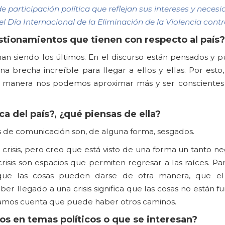
participación política que reflejan sus intereses y necesi
 Día Internacional de la Eliminación de la Violencia contra
stionamientos que tienen con respecto al país?
an siendo los últimos. En el discurso están pensados y 
a brecha increíble para llegar a ellos y ellas. Por esto,
ué manera nos podemos aproximar más y ser conscientes
ca del país?, ¿qué piensas de ella?
 de comunicación son, de alguna forma, sesgados.
n crisis, pero creo que está visto de una forma un tanto n
sis son espacios que permiten regresar a las raíces. Par
r que las cosas pueden darse de otra manera, que e
llegado a una crisis significa que las cosas no están fu
s damos cuenta que puede haber otros caminos.
s en temas políticos o que se interesan?