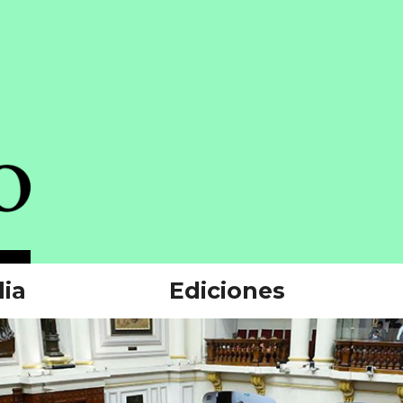
ia
Ediciones