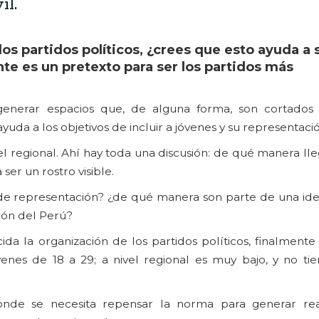
il.
os partidos políticos, ¿crees que esto ayuda a 
te es un pretexto para ser los partidos más
generar espacios que, de alguna forma, son cortados
uda a los objetivos de incluir a jóvenes y su representació
vel regional. Ahí hay toda una discusión: de qué manera ll
er un rostro visible.
de representación? ¿de qué manera son parte de una ide
ión del Perú?
a la organización de los partidos políticos, finalmente 
es de 18 a 29; a nivel regional es muy bajo, y no ti
de se necesita repensar la norma para generar re