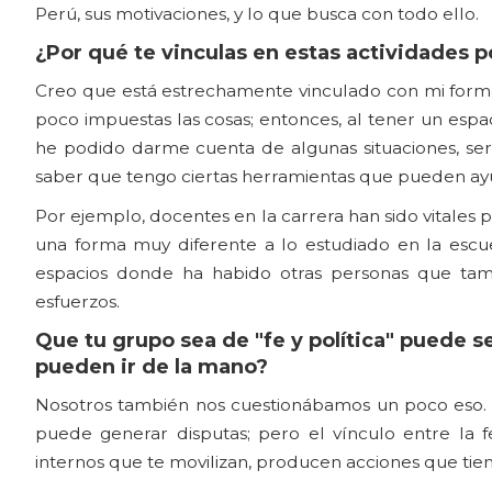
Perú, sus motivaciones, y lo que busca con todo ello.
¿Por qué te vinculas en estas actividades po
Creo que está estrechamente vinculado con mi forma
poco impuestas las cosas; entonces, al tener un espa
he podido darme cuenta de algunas situaciones, ser 
saber que tengo ciertas herramientas que pueden ayu
Por ejemplo, docentes en la carrera han sido vitales 
una forma muy diferente a lo estudiado en la escu
espacios donde ha habido otras personas que tam
esfuerzos.
Que tu grupo sea de "fe y política" puede s
pueden ir de la mano?
Nosotros también nos cuestionábamos un poco eso. Pero
puede generar disputas; pero el vínculo entre la f
internos que te movilizan, producen acciones que tie