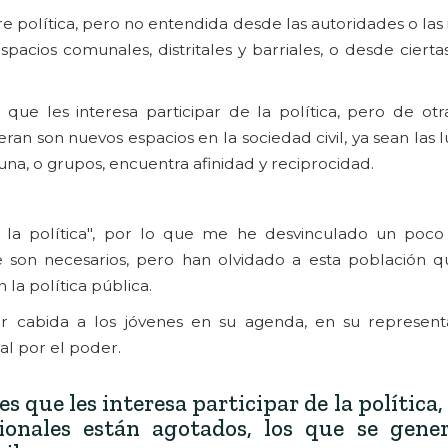
e política, pero no entendida desde las autoridades o las i
acios comunales, distritales y barriales, o desde cierta
que les interesa participar de la política, pero de otr
ran son nuevos espacios en la sociedad civil, ya sean las 
na, o grupos, encuentra afinidad y reciprocidad.
 a la política", por lo que me he desvinculado un poc
que son necesarios, pero han olvidado a esta población 
la política pública.
yor cabida a los jóvenes en su agenda, en su represent
al por el poder.
 que les interesa participar de la política,
cionales están agotados, los que se gene