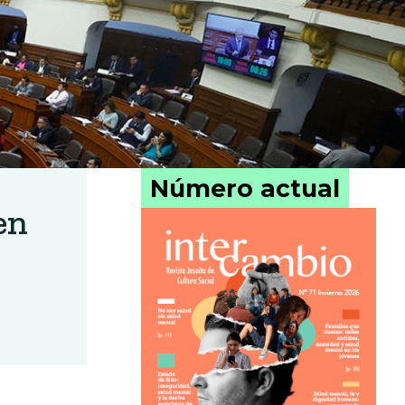
Número actual
en