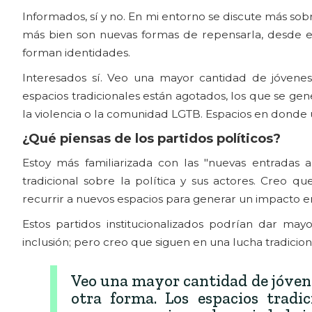
Informados, sí y no. En mi entorno se discute más sobr
más bien son nuevas formas de repensarla, desde esp
forman identidades.
Interesados sí. Veo una mayor cantidad de jóvenes 
espacios tradicionales están agotados, los que se gene
la violencia o la comunidad LGTB. Espacios en donde u
¿Qué piensas de los partidos políticos?
Estoy más familiarizada con las "nuevas entradas
tradicional sobre la política y sus actores. Creo 
recurrir a nuevos espacios para generar un impacto en 
Estos partidos institucionalizados podrían dar ma
inclusión; pero creo que siguen en una lucha tradicion
Veo una mayor cantidad de jóvenes
otra forma. Los espacios tradi