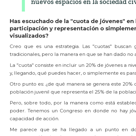
nuevos espacios en la sociedad civ
Has escuchado de la "cuota de jóvenes" en l
participación y representación o simplemen
visualizados?
Creo que es una estrategia. Las "cuotas" buscan 
tradicionales, pero la manera en que se han dado no ay
La "cuota" consiste en incluir un 20% de jóvenes a ni
y, llegando, qué puedes hacer, o simplemente es para s
Otro punto es: ¿de qué manera se genera este 20% 
población juvenil que representa el 25% de la poblac
Pero, sobre todo, por la manera como está establecid
poder. Tenemos un Congreso en donde no hay jóven
capacidad de acción.
Me parece que se ha llegado a un punto en don