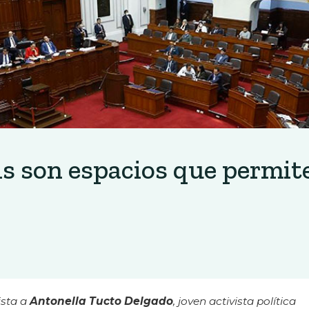
is son espacios que permit
ista a
Antonella Tucto Delgado
, joven activista política