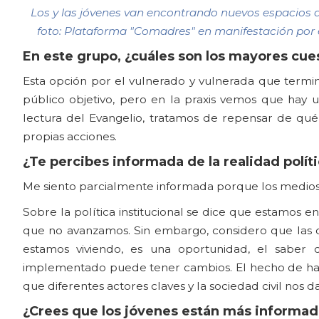
Los y las jóvenes van encontrando nuevos espacios de 
foto: Plataforma "Comadres" en manifestación por el
En este grupo, ¿cuáles son los mayores cue
Esta opción por el vulnerado y vulnerada que termin
público objetivo, pero en la praxis vemos que hay un
lectura del Evangelio, tratamos de repensar de q
propias acciones.
¿Te percibes informada de la realidad políti
Me siento parcialmente informada porque los medios
Sobre la política institucional se dice que estamos e
que no avanzamos. Sin embargo, considero que las cri
estamos viviendo, es una oportunidad, el sabe
implementado puede tener cambios. El hecho de haber 
que diferentes actores claves y la sociedad civil no
¿Crees que los jóvenes están más informado