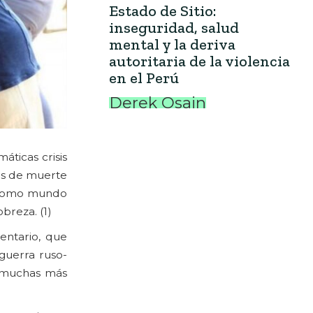
Estado de Sitio:
inseguridad, salud
mental y la deriva
autoritaria de la violencia
en el Perú
Derek Osain
ticas crisis
tos de muerte
o como mundo
breza. (1)
entario, que
guerra ruso-
 a muchas más