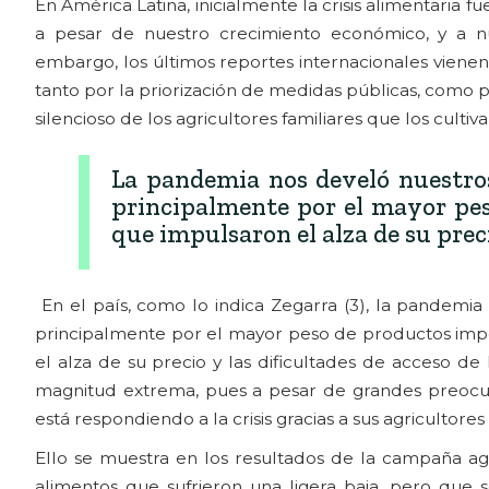
En América Latina, inicialmente la crisis alimentaria
a pesar de nuestro crecimiento económico, y a nu
embargo, los últimos reportes internacionales vienen
tanto por la priorización de medidas públicas, como 
silencioso de los agricultores familiares que los cultiva
La pandemia nos develó nuestros
principalmente por el mayor pes
que impulsaron el alza de su preci
En el país, como lo indica Zegarra (3), la pandemia
principalmente por el mayor peso de productos import
el alza de su precio y las dificultades de acceso de
magnitud extrema, pues a pesar de grandes preocu
está respondiendo a la crisis gracias a sus agricultores
Ello se muestra en los resultados de la campaña a
alimentos que sufrieron una ligera baja, pero que 