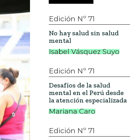
Edición Nº 71
No hay salud sin salud
mental
Isabel Vásquez Suyo
Edición Nº 71
Desafíos de la salud
mental en el Perú desde
la atención especializada
Mariana Caro
Edición Nº 71