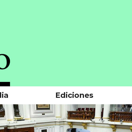
ia
Ediciones