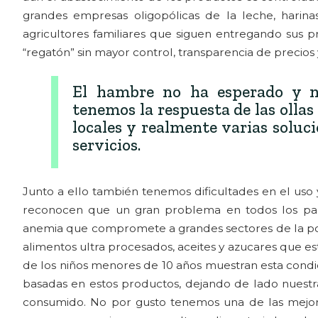
grandes empresas oligopólicas de la leche, harina
agricultores familiares que siguen entregando sus pr
“regatón” sin mayor control, transparencia de precios
El hambre no ha esperado y nu
tenemos la respuesta de las olla
locales y realmente varias soluci
servicios.
Junto a ello también tenemos dificultades en el us
reconocen que un gran problema en todos los país
anemia que compromete a grandes sectores de la pobla
alimentos ultra procesados, aceites y azucares que es
de los niños menores de 10 años muestran esta condic
basadas en estos productos, dejando de lado nuestr
consumido. No por gusto tenemos una de las mejor