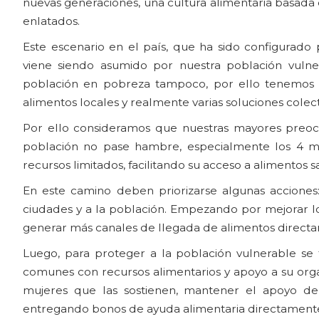
nuevas generaciones, una cultura alimentaria basada 
enlatados.
Este escenario en el país, que ha sido configurado 
viene siendo asumido por nuestra población vulne
población en pobreza tampoco, por ello tenemos 
alimentos locales y realmente varias soluciones colecti
Por ello consideramos que nuestras mayores preocu
población no pase hambre, especialmente los 4 m
recursos limitados, facilitando su acceso a alimentos 
En este camino deben priorizarse algunas acciones: 
ciudades y a la población. Empezando por mejorar los
generar más canales de llegada de alimentos directam
Luego, para proteger a la población vulnerable se 
comunes con recursos alimentarios y apoyo a su orga
mujeres que las sostienen, mantener el apoyo de 
entregando bonos de ayuda alimentaria directamente