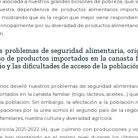
 fue asociada a nuestros grandes bolsones de pobreza, que
estra dependencia de productos alimentarios importa
 mostrando que es la región que mejor viene respondiendo
principalmente por su diversidad de productos alimentario
n.
 problemas de seguridad alimentaria, ori
o de productos importados en la canasta f
o y las dificultades de acceso de la població
 nos develó nuestros problemas de seguridad alimentaria
ados en la canasta familiar (trigo, lácteos, aceites…) q
 la población. Sin embargo, la afectación a la población
paciones por la urea somos el segundo país de la regi
 familiares, nuestra cultura y diversidad agrícola.
grícola 2021-2022 (4), que culminó con producciones y 
se han mantenido en el mismo nivel durante los últimos