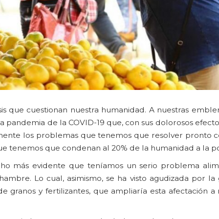
sis que cuestionan nuestra humanidad. A nuestras emblemá
or la pandemia de la COVID-19 que, con sus dolorosos efec
amente los problemas que tenemos que resolver pront
 que tenemos que condenan al 20% de la humanidad a la po
cho más evidente que teníamos un serio problema alim
hambre. Lo cual, asimismo, se ha visto agudizada por la 
 de granos y fertilizantes, que ampliaría esta afectación