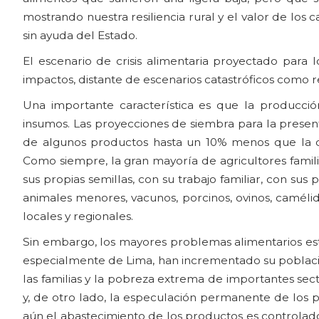
mostrando nuestra resiliencia rural y el valor de lo
sin ayuda del Estado.
El escenario de crisis alimentaria proyectado para l
impactos, distante de escenarios catastróficos como 
Una importante característica es que la producción
insumos. Las proyecciones de siembra para la presen
de algunos productos hasta un 10% menos que la ca
Como siempre, la gran mayoría de agricultores famil
sus propias semillas, con su trabajo familiar, con sus
animales menores, vacunos, porcinos, ovinos, caméli
locales y regionales.
Sin embargo, los mayores problemas alimentarios est
especialmente de Lima, han incrementado su población
las familias y la pobreza extrema de importantes se
y, de otro lado, la especulación permanente de lo
aún el abastecimiento de los productos es controlado 