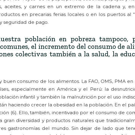
s, aceites, y carnes en un extremo de la cadena y, en 
oductos en precarias ferias locales o en los puertos al 
 y seguridad de pago.
estra población en pobreza tampoco, p
s comunes, el incremento del consumo de a
ones colectivas también a la salud, la edu
o y buen consumo de los alimentos. La FAO, OMS, PMA en 
es, especialmente en América y el Perú: la desnutrici
ción infantil y también la malnutrición por el uso indis
tán haciendo crecer la obesidad en la población. En el paí
ión (6). Ello, también, incentivado por el consumo de co
a gran diversidad y productos naturales que tradiciona
es gastronomías del mundo. Sin dejar de lado que ten