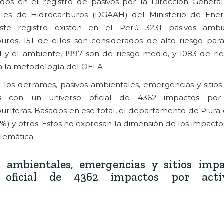
ados en el registro de pasivos por la Dirección Genera
les de Hidrocarburos (DGAAH) del Ministerio de Ener
te registro existen en el Perú 3231 pasivos ambi
uros, 151 de ellos son considerados de alto riesgo para 
 y el ambiente, 1997 son de riesgo medio, y 1083 de rie
a la metodología del OEFA.
los derrames, pasivos ambientales, emergencias y sitios
s con un universo oficial de 4362 impactos por 
uríferas. Basados en ese total, el departamento de Piura
4%) y otros. Estos no expresan la dimensión de los impact
lemática.
 ambientales, emergencias y sitios impa
oficial de 4362 impactos por activ