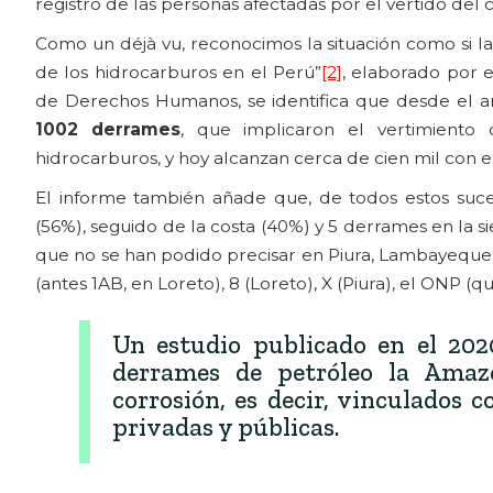
registro de las personas afectadas por el vertido del 
Como un déjà vu, reconocimos la situación como si la
de los hidrocarburos en el Perú”
[2]
, elaborado por 
de Derechos Humanos, se identifica que desde el añ
1002 derrames
, que implicaron el vertimient
hidrocarburos, y hoy alcanzan cerca de cien mil con 
El informe también añade que, de todos estos suc
(56%), seguido de la costa (40%) y 5 derrames en la
que no se han podido precisar en Piura, Lambayeque
(antes 1AB, en Loreto), 8 (Loreto), X (Piura), el ONP (qu
Un estudio publicado en el 202
derrames de petróleo la Amazo
corrosión, es decir, vinculados 
privadas y públicas.