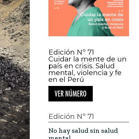
Edición Nº 71
Cuidar la mente de un
país en crisis. Salud
mental, violencia y fe
en el Perú
VER NÚMERO
Edición Nº 71
No hay salud sin salud
mental