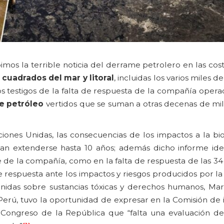
imos la terrible noticia del derrame petrolero en las cos
 cuadrados del mar y litoral
, incluidas los varios miles d
 testigos de la falta de respuesta de la compañía operad
de petróleo
vertidos que se suman a otras decenas de mi
ones Unidas, las consecuencias de los impactos a la bio
 extenderse hasta 10 años; además dicho informe ident
 de la compañía, como en la falta de respuesta de las 34 
 respuesta ante los impactos y riesgos producidos por l
nidas sobre sustancias tóxicas y derechos humanos, Mar
Perú, tuvo la oportunidad de expresar en la Comisión de 
l Congreso de la República que “falta una evaluación d