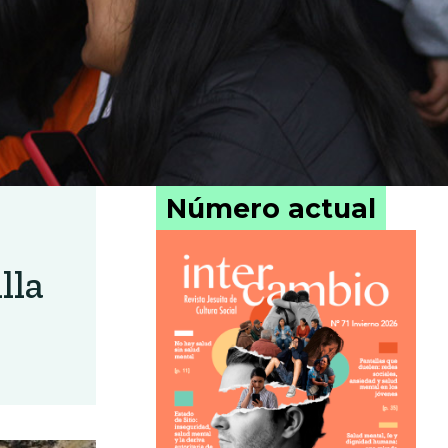
Número actual
lla