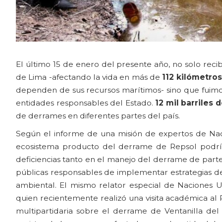
El último 15 de enero del presente año, no solo recib
de Lima -afectando la vida en más de
112 kilómetros
dependen de sus recursos marítimos- sino que fuimos
entidades responsables del Estado.
12 mil barriles 
de derrames en diferentes partes del país.
Según el informe de una misión de expertos de Naci
ecosistema producto del derrame de Repsol podrían
deficiencias tanto en el manejo del derrame de parte
públicas responsables de implementar estrategias de
ambiental. El mismo relator especial de Naciones U
quien recientemente realizó una visita académica al 
multipartidaria sobre el derrame de Ventanilla de