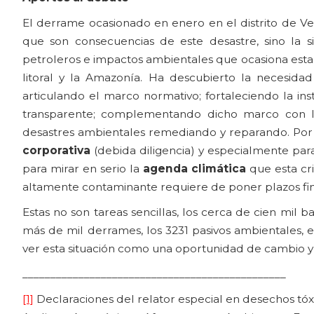
El derrame ocasionado en enero en el distrito de Vent
que son consecuencias de este desastre, sino la
petroleros e impactos ambientales que ocasiona esta a
litoral y la Amazonía. Ha descubierto la necesid
articulando el marco normativo; fortaleciendo la ins
transparente; complementando dicho marco con 
desastres ambientales remediando y reparando. Por 
corporativa
(debida diligencia) y especialmente par
para mirar en serio la
agenda climática
que esta cri
altamente contaminante requiere de poner plazos fina
Estas no son tareas sencillas, los cerca de cien mil 
más de mil derrames, los 3231 pasivos ambientales, e
ver esta situación como una oportunidad de cambio y j
_______________________________________________
[1]
Declaraciones del relator especial en desechos tó