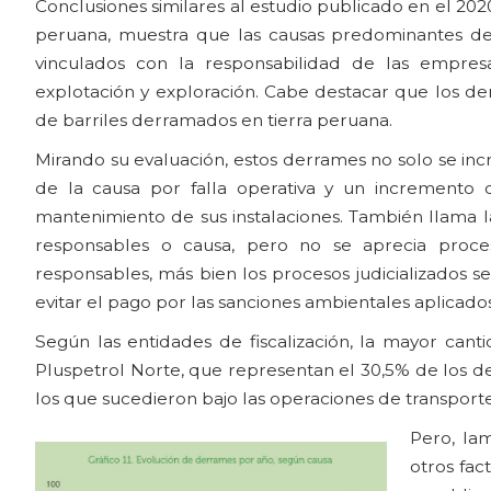
Conclusiones similares al estudio publicado en el 20
peruana, muestra que las causas predominantes de es
vinculados con la responsabilidad de las empres
explotación y exploración. Cabe destacar que los de
de barriles derramados en tierra peruana.
Mirando su evaluación, estos derrames no solo se inc
de la causa por falla operativa y un incremento 
mantenimiento de sus instalaciones. También llama l
responsables o causa, pero no se aprecia proceso
responsables, más bien los procesos judicializados 
evitar el pago por las sanciones ambientales aplicados
Según las entidades de fiscalización, la mayor can
Pluspetrol Norte, que representan el 30,5% de los de
los que sucedieron bajo las operaciones de transport
Pero, la
otros fac