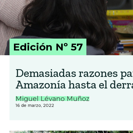
Edición Nº 57
Demasiadas razones par
Amazonía hasta el derr
Miguel Lévano Muñoz
16 de marzo, 2022