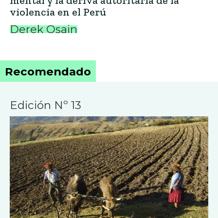
mental y la deriva autoritaria de la
violencia en el Perú
Derek Osain
Recomendado
Edición Nº 13