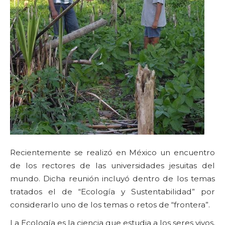
Recientemente se realizó en México un encuentro
de los rectores de las universidades jesuitas del
mundo. Dicha reunión incluyó dentro de los temas
tratados el de “Ecología y Sustentabilidad” por
considerarlo uno de los temas o retos de “frontera”.
La Ecología es la ciencia que estudia a los seres vivos,