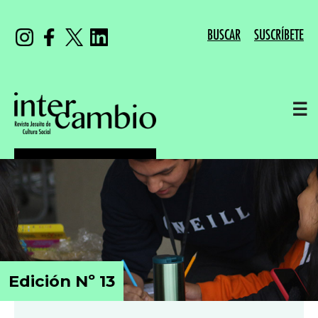
BUSCAR
SUSCRÍBETE
☰
Edición Nº 13