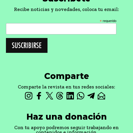
Haz una donación
Con tu apoyo podremos seguir trabajando en
contenidos e información.
DONAR
© 2024, Compañía de Jesús Provincia del Perú
Contacto