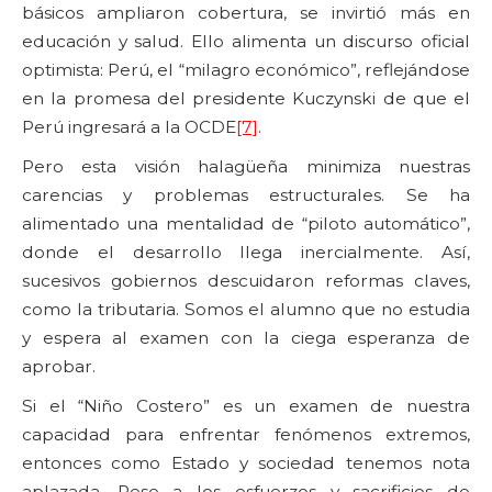
básicos ampliaron cobertura, se invirtió más en
educación y salud. Ello alimenta un discurso oficial
optimista: Perú, el “milagro económico”, reflejándose
en la promesa del presidente Kuczynski de que el
Perú ingresará a la OCDE
[7]
.
Pero esta visión halagüeña minimiza nuestras
carencias y problemas estructurales. Se ha
alimentado una mentalidad de “piloto automático”,
donde el desarrollo llega inercialmente. Así,
sucesivos gobiernos descuidaron reformas claves,
como la tributaria. Somos el alumno que no estudia
y espera al examen con la ciega esperanza de
aprobar.
Si el “Niño Costero” es un examen de nuestra
capacidad para enfrentar fenómenos extremos,
entonces como Estado y sociedad tenemos nota
aplazada. Pese a los esfuerzos y sacrificios de