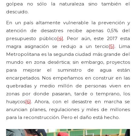
golpea no sólo la naturaleza sino también el
descuido.
En un país altamente vulnerable la prevención y
atención de desastres recibe apenas 0,5% del
presupuesto público
[4]
. Peor aún, este 2017 esta
magra asignación se redujo a un tercio
[5]
. Lima
Metropolitana es la segunda ciudad más grande del
mundo en zona desértica; sin embargo, proyectos
para mejorar el suministro de agua están
encarpetados. Nos empeñamos en construir en las
quebradas y medio millón de personas viven en
zonas por donde pasaran, tarde o temprano, los
huaycos
[6]
. Ahora, con el desastre en marcha se
anuncian planes, regulaciones y miles de millones
para la reconstrucción. Pero el daño está hecho.