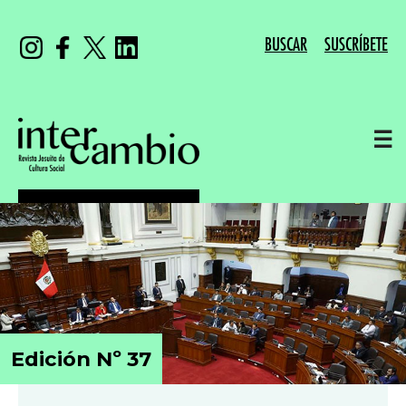
BUSCAR
SUSCRÍBETE
☰
Edición Nº 37