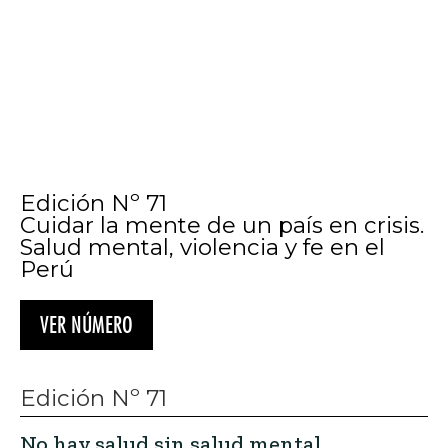
Edición Nº 71
No hay salud sin salud mental
Isabel Vásquez Suyo
Edición Nº 71
Desafíos de la salud mental en el Perú
desde la atención especializada
Mariana Caro
Edición Nº 71
Estado de Sitio: inseguridad, salud
mental y la deriva autoritaria de la
violencia en el Perú