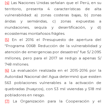
[4]
Las Naciones Unidas señalan que el Perú, en su
territorio, presenta 4 características de alta
vulnerabilidad: a) zonas costeras bajas, b) zonas
áridas y semiáridas, c) zonas expuestas a
inundaciones, sequía y desertificación, y d)
ecosistemas montañosos frágiles.
[5]
En el 2016 el Presupuesto de apertura del
“Programa 0068: Reducción de la vulnerabilidad y
atención de emergencias por desastres” fue S/ 2.095
millones, pero para el 2017 se redujo a apenas S/
748 millones.
[6]
La evaluación realizada en el 2015-2016 por la
Autoridad Nacional del Agua determinó que existen
563 poblaciones vulnerables a la activación de
quebradas (huaycos), con 53 mil viviendas y 518 mil
pobladores en riesgo.
[7]
La Organización para la Cooperación y el