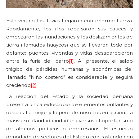
Este verano las lluvias llegaron con enorme fuerza.
Rápidamente, los ríos rebalsaron sus cauces y
empezaron las inundaciones y los deslizamientos de
tierra (llamados huaycos) que se llevaron todo por
delante: puentes, viviendas y vidas desaparecieron
entre la furia del barro
[1]
. Al presente, el saldo
trágico de pérdidas humanas y económicas del
llamado “Niño costero” es considerable y seguirá
creciendo
[2]
.
La reacción del Estado y la sociedad peruana
presenta un caleidoscopio de elementos brillantes y
opacos. Lo mejor y lo peor de nosotros en acción. La
masiva solidaridad ciudadana versus el oportunismo
de algunos políticos o empresarios. El esfuerzo
denodado de sectores del Estado contrastando con