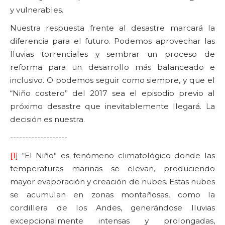
y vulnerables.
Nuestra respuesta frente al desastre marcará la
diferencia para el futuro. Podemos aprovechar las
lluvias torrenciales y sembrar un proceso de
reforma para un desarrollo más balanceado e
inclusivo. O podemos seguir como siempre, y que el
“Niño costero” del 2017 sea el episodio previo al
próximo desastre que inevitablemente llegará. La
decisión es nuestra.
-------------------
[1]
“El Niño” es fenómeno climatológico donde las
temperaturas marinas se elevan, produciendo
mayor evaporación y creación de nubes. Estas nubes
se acumulan en zonas montañosas, como la
cordillera de los Andes, generándose lluvias
excepcionalmente intensas y prolongadas,