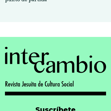
Suscríbete
Recibe noticias y novedades, coloca tu email:
*
requerido
Comparte
Comparte la revista en tus redes sociales: