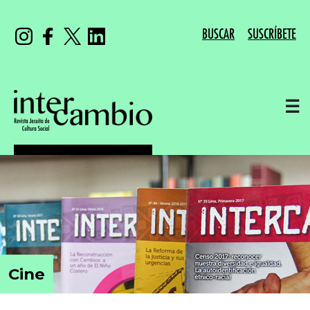
BUSCAR
SUSCRÍBETE
☰
Cine