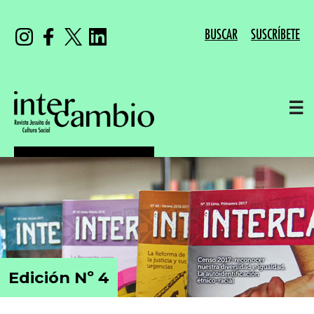
BUSCAR
SUSCRÍBETE
☰
Edición Nº 4