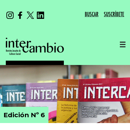
BUSCAR
SUSCRÍBETE
☰
Edición Nº 6