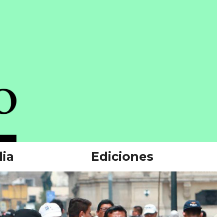
ia
Ediciones