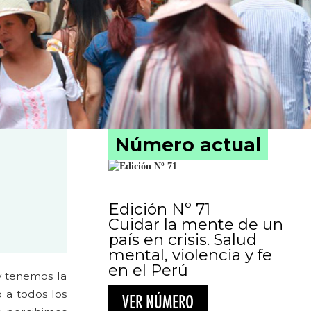
Número actual
Edición Nº 71
Cuidar la mente de un
país en crisis. Salud
mental, violencia y fe
en el Perú
y tenemos la
 a todos los
VER NÚMERO