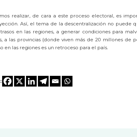
s realizar, de cara a este proceso electoral, es impo
ección. Así, el tema de la descentralización no puede q
trasos en las regiones, a generar condiciones para malv
os, a las provincias (donde viven más de 20 millones de 
o en las regiones es un retroceso para el país.
: