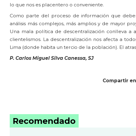
lo que nos es placentero o conveniente.
Como parte del proceso de información que debemo
análisis más complejos, más amplios y de mayor proy
Una mala política de descentralización conlleva a a
clientelismos. La descentralización nos afecta a tod
Lima (donde habita un tercio de la población). El atras
P. Carlos Miguel Silva Canessa, SJ
Compartir en
Recomendado