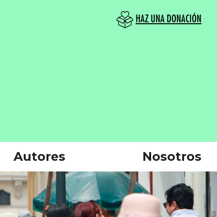
HAZ UNA DONACIÓN
Autores
Nosotros