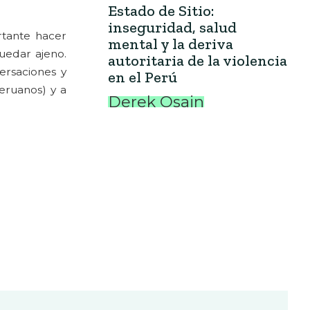
Estado de Sitio:
inseguridad, salud
rtante hacer
mental y la deriva
uedar ajeno.
autoritaria de la violencia
ersaciones y
en el Perú
peruanos) y a
Derek Osain