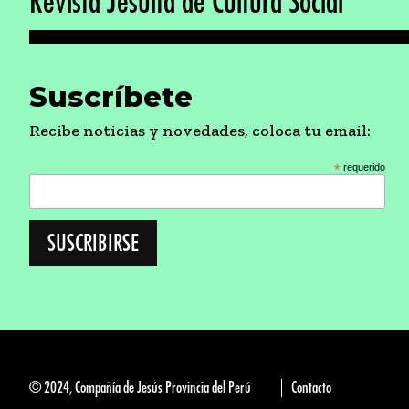
Revista Jesuita de Cultura Social
Suscríbete
Recibe noticias y novedades, coloca tu email:
*
requerido
© 2024, Compañía de Jesús Provincia del Perú
Contacto