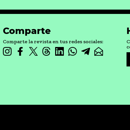
Comparte
Comparte la revista en tus redes sociales:
C
c