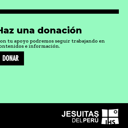
Haz una donación
on tu apoyo podremos seguir trabajando en
ontenidos e información.
DONAR