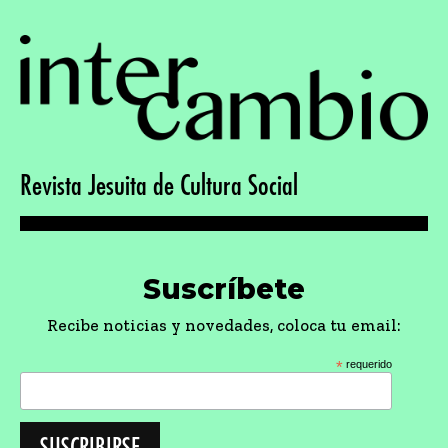
Comparte
Comparte la revista en tus redes sociales:
Haz una donación
Con tu apoyo podremos seguir trabajando en
contenidos e información.
DONAR