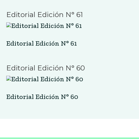
Revista Jesuita de Cultura Social
Suscríbete
Recibe noticias y novedades, coloca tu email:
*
requerido