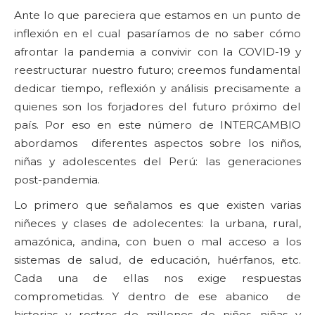
Ante lo que pareciera que estamos en un punto de
inflexión en el cual pasaríamos de no saber cómo
afrontar la pandemia a convivir con la COVID-19 y
reestructurar nuestro futuro; creemos fundamental
dedicar tiempo, reflexión y análisis precisamente a
quienes son los forjadores del futuro próximo del
país. Por eso en este número de INTERCAMBIO
abordamos diferentes aspectos sobre los niños,
niñas y adolescentes del Perú: las generaciones
post-pandemia.
Lo primero que señalamos es que existen varias
niñeces y clases de adolecentes: la urbana, rural,
amazónica, andina, con buen o mal acceso a los
sistemas de salud, de educación, huérfanos, etc.
Cada una de ellas nos exige respuestas
comprometidas. Y dentro de ese abanico de
historias y rostros de millones de niños, niñas y