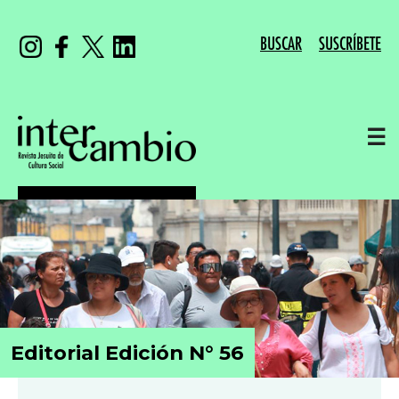
BUSCAR
SUSCRÍBETE
☰
Editorial Edición N° 56