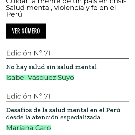
desde la atención especializada
Mariana Caro
Edición Nº 71
Estado de Sitio: inseguridad, salud
mental y la deriva autoritaria de la
violencia en el Perú
Derek Osain
Recomendado
Editorial Edición N° 62