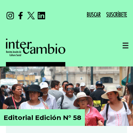
BUSCAR
SUSCRÍBETE
☰
Editorial Edición N° 58