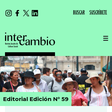
BUSCAR
SUSCRÍBETE
☰
Editorial Edición N° 59