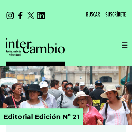
BUSCAR
SUSCRÍBETE
☰
Editorial Edición Nº 21