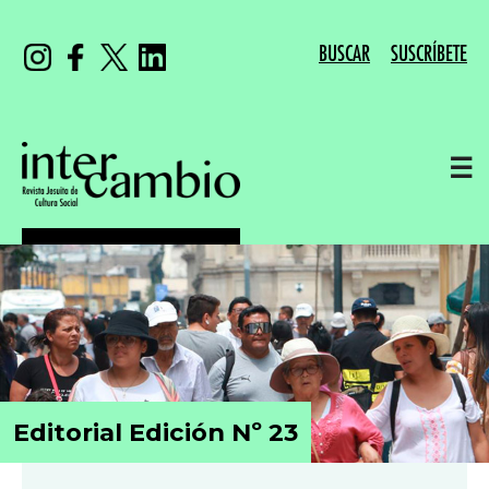
BUSCAR
SUSCRÍBETE
☰
Editorial Edición Nº 23