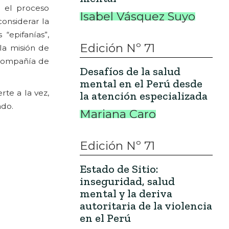
 el proceso
Isabel Vásquez Suyo
considerar la
“epifanías”,
Edición Nº 71
 la misión de
 Compañía de
Desafíos de la salud
mental en el Perú desde
rte a la vez,
la atención especializada
ado.
Mariana Caro
Edición Nº 71
Estado de Sitio:
inseguridad, salud
mental y la deriva
autoritaria de la violencia
en el Perú