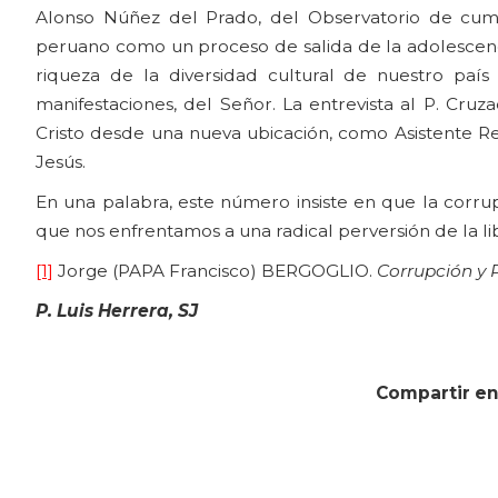
Alonso Núñez del Prado, del Observatorio de cum
peruano como un proceso de salida de la adolescencia;
riqueza de la diversidad cultural de nuestro país 
manifestaciones, del Señor. La entrevista al P. Cruz
Cristo desde una nueva ubicación, como Asistente Re
Jesús.
En una palabra, este número insiste en que la corrupc
que nos enfrentamos a una radical perversión de la l
[1]
Jorge (PAPA Francisco) BERGOGLIO.
Corrupción y
P. Luis Herrera, SJ
Compartir en