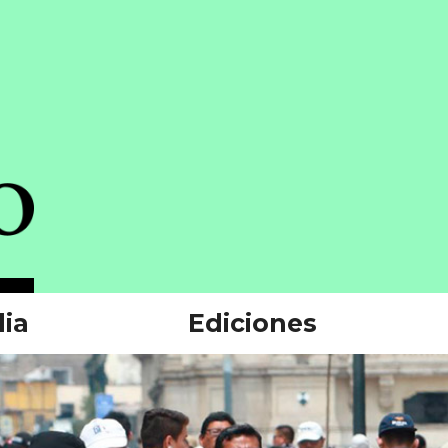
ia
Ediciones