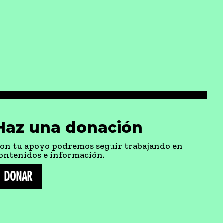
Haz una donación
on tu apoyo podremos seguir trabajando en
ontenidos e información.
DONAR