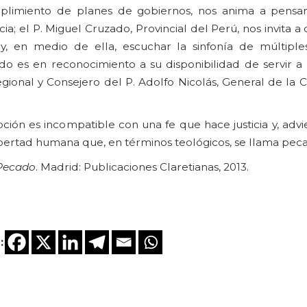
plimiento de planes de gobiernos, nos anima a pensar
 el P. Miguel Cruzado, Provincial del Perú, nos invita a 
y, en medio de ella, escuchar la sinfonía de múltiples 
ado es en reconocimiento a su disponibilidad de servir a
gional y Consejero del P. Adolfo Nicolás, General de la
ión es incompatible con una fe que hace justicia y, advie
ibertad humana que, en términos teológicos, se llama pec
 Pecado
. Madrid: Publicaciones Claretianas, 2013.
: