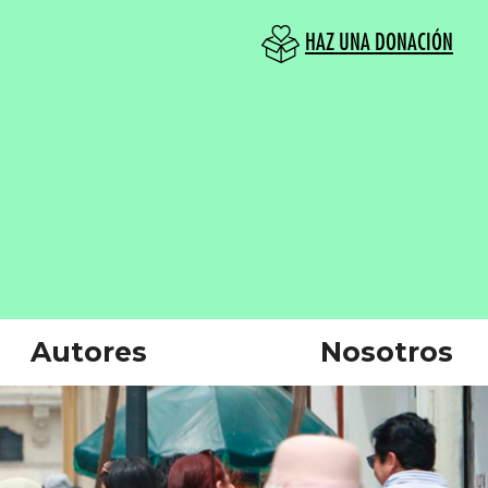
HAZ UNA DONACIÓN
Autores
Nosotros