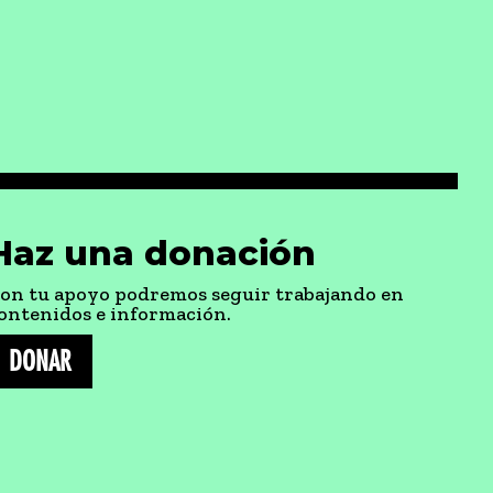
Haz una donación
on tu apoyo podremos seguir trabajando en
ontenidos e información.
DONAR