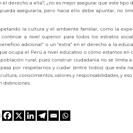
el derecho a ella?, ¿no es mejor asegurar que este tipo 
pueda asegurarla, pero hacia ello debe apuntar, no limi
petando la cultura y el ambiente familiar, como la exper
 continúe a nivel superior para todos los estratos socia
eneficio adicional” o un “extra” en el derecho a la educ
 que ocupa el Perú a nivel educativo o cómo estamos en
oblación rural, pues construir ciudadanía no se limita a
pasa por respetarnos y cuidar (entre todos) que esta na
cultura, conocimientos, valores y responsabilidades, y eso
 distinciones.
: