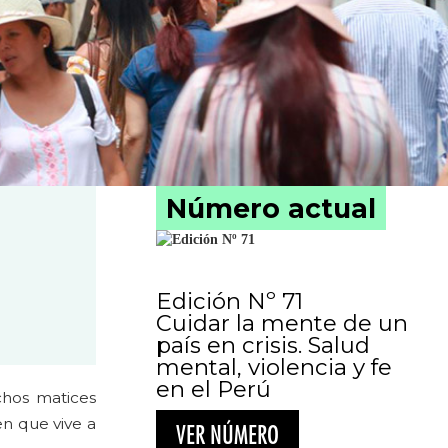
Número actual
Edición Nº 71
Cuidar la mente de un
país en crisis. Salud
mental, violencia y fe
en el Perú
hos matices
en que vive a
VER NÚMERO