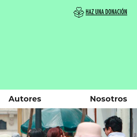
HAZ UNA DONACIÓN
Autores
Nosotros