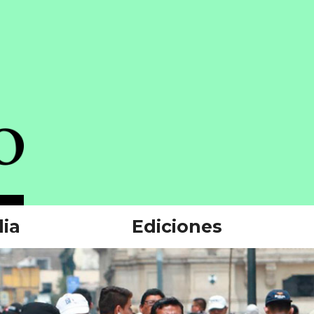
ia
Ediciones