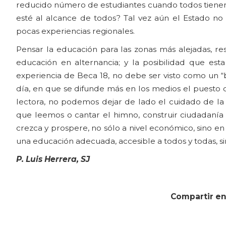
reducido número de estudiantes cuando todos tienen 
esté al alcance de todos? Tal vez aún el Estado no 
pocas experiencias regionales.
Pensar la educación para las zonas más alejadas, res
educación en alternancia; y la posibilidad que esta
experiencia de Beca 18, no debe ser visto como un “b
día, en que se difunde más en los medios el puesto
lectora, no podemos dejar de lado el cuidado de la p
que leemos o cantar el himno, construir ciudadanía 
crezca y prospere, no sólo a nivel económico, sino en 
una educación adecuada, accesible a todos y todas, sin
P. Luis Herrera, SJ
Compartir en