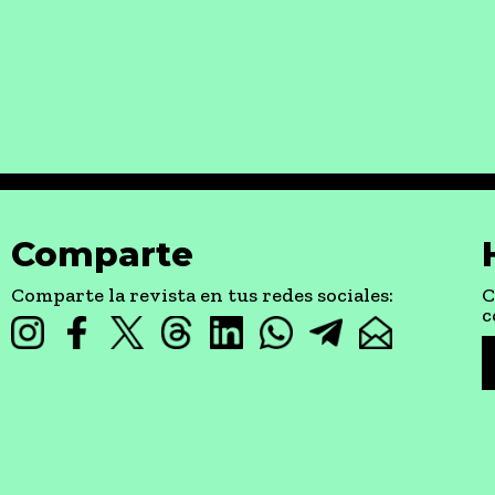
Comparte
Comparte la revista en tus redes sociales:
C
c