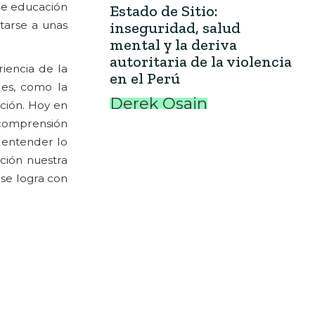
de educación
Estado de Sitio:
tarse a unas
inseguridad, salud
mental y la deriva
autoritaria de la violencia
iencia de la
en el Perú
les, como la
Derek Osain
ación. Hoy en
 comprensión
 entender lo
ción nuestra
 se logra con