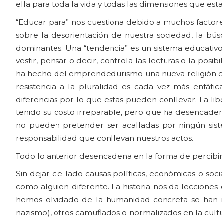
ella para toda la vida y todas las dimensiones que esta
“Educar para” nos cuestiona debido a muchos factor
sobre la desorientación de nuestra sociedad, la bús
dominantes. Una “tendencia” es un sistema educativo
vestir, pensar o decir, controla las lecturas o la posi
ha hecho del emprendedurismo una nueva religión que
resistencia a la pluralidad es cada vez más enfát
diferencias por lo que estas pueden conllevar. La li
tenido su costo irreparable, pero que ha desencadena
no pueden pretender ser acalladas por ningún siste
responsabilidad que conllevan nuestros actos.
Todo lo anterior desencadena en la forma de percibir 
Sin dejar de lado causas políticas, económicas o soci
como alguien diferente. La historia nos da leccion
hemos olvidado de la humanidad concreta se han ini
nazismo), otros camuflados o normalizados en la cul