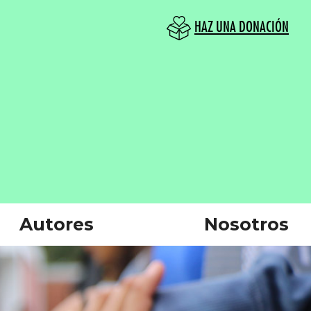
HAZ UNA DONACIÓN
Autores
Nosotros