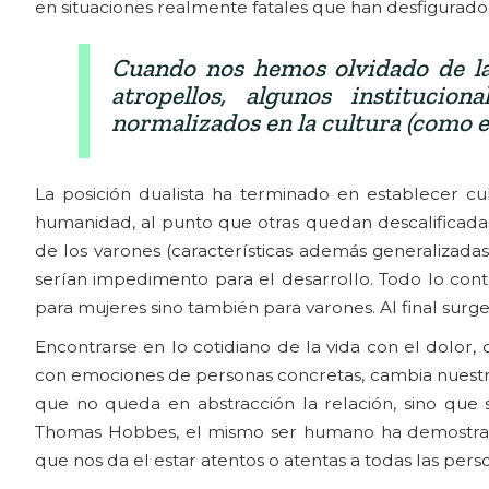
en situaciones realmente fatales que han desfigurad
Cuando nos hemos olvidado de la
atropellos, algunos institucio
normalizados en la cultura (como 
La posición dualista ha terminado en establecer cu
humanidad, al punto que otras quedan descalificadas; 
de los varones (características además generalizadas)
serían impedimento para el desarrollo. Todo lo contr
para mujeres sino también para varones. Al final su
Encontrarse en lo cotidiano de la vida con el dolor, c
con emociones de personas concretas, cambia nuestra 
que no queda en abstracción la relación, sino que
Thomas Hobbes, el mismo ser humano ha demostrado
que nos da el estar atentos o atentas a todas las perso