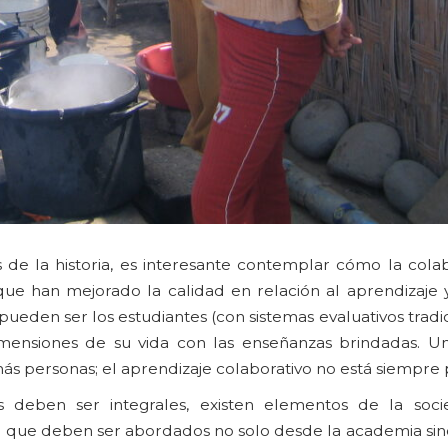
de la historia, es interesante contemplar cómo la cola
que han mejorado la calidad en relación al aprendizaje 
ueden ser los estudiantes (con sistemas evaluativos tradici
dimensiones de su vida con las enseñanzas brindadas. U
más personas; el aprendizaje colaborativo no está siempre 
 deben ser integrales, existen elementos de la soci
 que deben ser abordados no solo desde la academia sino