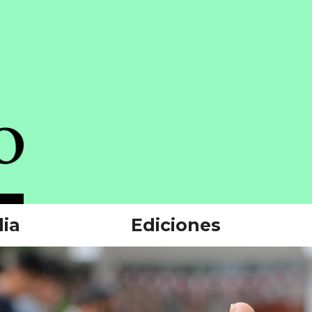
ia
Ediciones