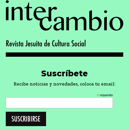
Comparte
Comparte la revista en tus redes sociales:
Haz una donación
Con tu apoyo podremos seguir trabajando en
contenidos e información.
DONAR