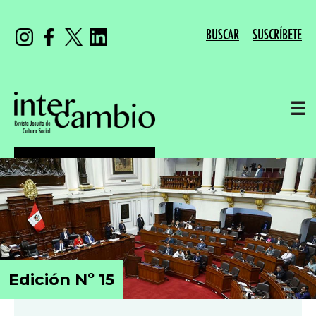
BUSCAR
SUSCRÍBETE
☰
Edición Nº 15