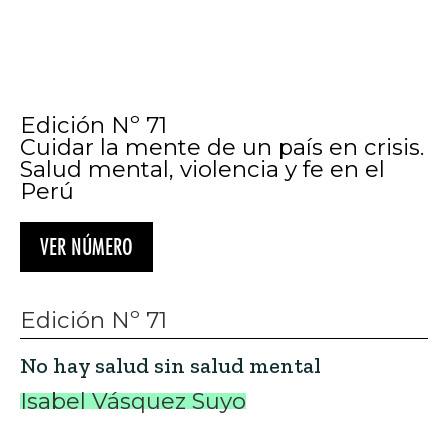
Isabel Vásquez Suyo
Edición Nº 71
Desafíos de la salud mental en el Perú
desde la atención especializada
Mariana Caro
Edición Nº 71
Estado de Sitio: inseguridad, salud
mental y la deriva autoritaria de la
violencia en el Perú
Derek Osain