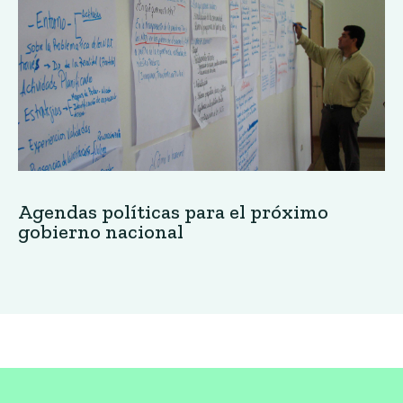
Revista Jesuita de Cultura Social
Suscríbete
Recibe noticias y novedades, coloca tu email:
*
requerido