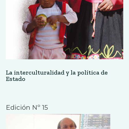
«Estamos haciendo un esfuerzo por
descentralizarnos»
Edición Nº 15