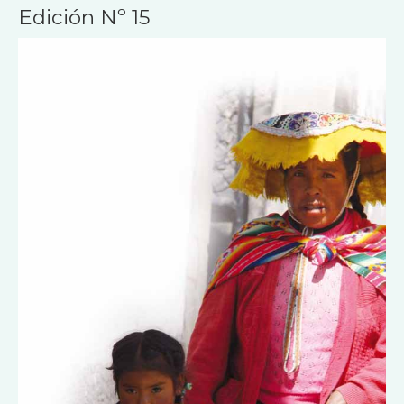
La interculturalidad y la política de
Estado
Edición Nº 15