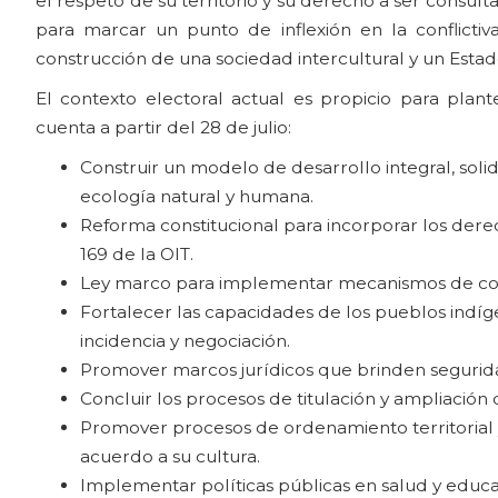
el respeto de su territorio y su derecho a ser consu
para marcar un punto de inflexión en la conflictiv
construcción de una sociedad intercultural y un Estad
El contexto electoral actual es propicio para pla
cuenta a partir del 28 de julio:
Construir un modelo de desarrollo integral, solid
ecología natural y humana.
Reforma constitucional para incorporar los dere
169 de la OIT.
Ley marco para implementar mecanismos de cons
Fortalecer las capacidades de los pueblos indíg
incidencia y negociación.
Promover marcos jurídicos que brinden seguridad
Concluir los procesos de titulación y ampliación 
Promover procesos de ordenamiento territorial y 
acuerdo a su cultura.
Implementar políticas públicas en salud y educa