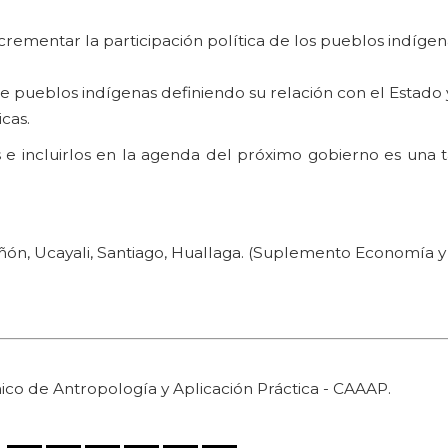
ementar la participación política de los pueblos indígen
de pueblos indígenas definiendo su relación con el Estado y
cas.
s e incluirlos en la agenda del próximo gobierno es una 
ñón, Ucayali, Santiago, Huallaga. (Suplemento Economía y
o de Antropología y Aplicación Práctica - CAAAP.