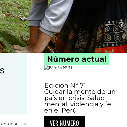
Número actual
as
Edición Nº 71
Cuidar la mente de un
país en crisis. Salud
mental, violencia y fe
en el Perú
VER NÚMERO
 colocar sus