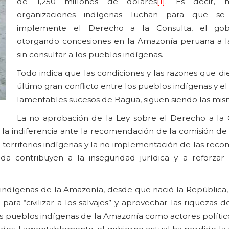
de 1,250 millones de dólares
[1]
. Es decir, m
organizaciones indígenas luchan para que se
implemente el Derecho a la Consulta, el gob
otorgando concesiones en la Amazonía peruana a 
sin consultar a los pueblos indígenas.
Todo indica que las condiciones y las razones que di
último gran conflicto entre los pueblos indígenas y el 
lamentables sucesos de Bagua, siguen siendo las mis
La no aprobación de la Ley sobre el Derecho a la C
 la indiferencia ante la recomendación de la comisión de
s territorios indígenas y la no implementación de las re
da contribuyen a la inseguridad jurídica y a reforzar
os indígenas de la Amazonía, desde que nació la República
ra “civilizar a los salvajes” y aprovechar las riquezas de
los pueblos indígenas de la Amazonía como actores polític