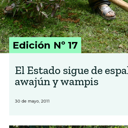
Edición Nº 17
El Estado sigue de espa
awajún y wampis
30 de mayo, 2011