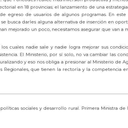
ersectorial en 18 provincias; el lanzamiento de una estrategi
ia de egreso de usuarios de algunos programas. En este p
 se busca darles alguna alternativa de inserción en opor
 han mejorado un poco, necesitamos asegurar que van a 
os cuales nadie sale y nadie logra mejorar sus condici
istencia. El Ministerio, por sí solo, no va cambiar las cond
ralizando y eso nos obliga a presionar al Ministerio de Agr
s Regionales, que tienen la rectoría y la competencia e
íticas sociales y desarrollo rural. Primera Ministra de 