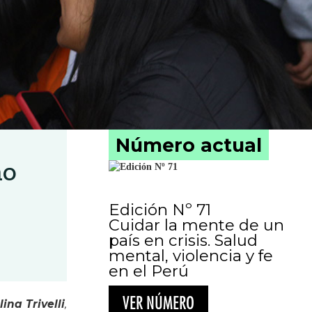
Número actual
no
Edición Nº 71
Cuidar la mente de un
país en crisis. Salud
mental, violencia y fe
en el Perú
VER NÚMERO
ina Trivelli
,