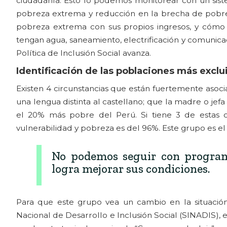
ciudadanía. Esto lo podemos monitorear con un sist
pobreza extrema y reducción en la brecha de pobrez
pobreza extrema con sus propios ingresos, y cómo r
tengan agua, saneamiento, electrificación y comunicaci
Política de Inclusión Social avanza.
Identificación de las poblaciones más exclu
Existen 4 circunstancias que están fuertemente asocia
una lengua distinta al castellano; que la madre o je
el 20% más pobre del Perú. Si tiene 3 de estas ci
vulnerabilidad y pobreza es del 96%. Este grupo es el
No podemos seguir con programas
logra mejorar sus condiciones.
Para que este grupo vea un cambio en la situación
Nacional de Desarrollo e Inclusión Social (SINADIS), es