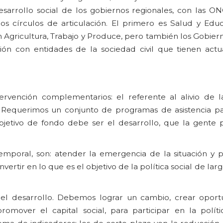
sarrollo social de los gobiernos regionales, con las ONG
os círculos de articulación. El primero es Salud y Educ
 Agricultura, Trabajo y Produce, pero también los Gobier
ón con entidades de la sociedad civil que tienen actu
vención complementarios: el referente al alivio de l
 Requerimos un conjunto de programas de asistencia para
objetivo de fondo debe ser el desarrollo, que la gente
emporal, son: atender la emergencia de la situación y pe
nvertir en lo que es el objetivo de la política social de lar
el desarrollo. Debemos lograr un cambio, crear opor
omover el capital social, para participar en la políti