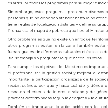
es articular todos los programas para su mejor funci
Sin embargo, estos programas presentan diversos pr
personas que no deberían atender hasta la no atenc
tiene reglas de focalización distintas y define su gru
Pronaa usa el mapa de pobreza que hizo el Ministerio
Otro problema es que no existe un enfoque territorial, 
otros programas existen en la zona. También existe m
fueran iguales, sin diferencias culturales ni étnicas 
isla, se trabaja sin preguntar lo que hacen los otros.
Para cumplir los objetivos del Ministerio es importa
el profesionalizar la gestión social y mejorar el es
importante la participación organizada de la socied
recibir, cuándo, por qué y hasta cuándo; y dónde q
respeten el criterio de interculturalidad y de géne
prácticas determinadas según la geografía y la cultura
También es importante la articulación con los gobi