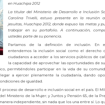
en Huachipa 2012
La titular del Ministerio de Desarrollo e Inclusión So
Carolina Trivelli, estuvo presente en la reunión 
jesuitas, Huachipa 2012, donde expuso las metas y p
trabajar en su portafolio. A continuación, comp
ustedes parte de su ponencia.
Partamos de la definición de inclusión. En el
entendemos la inclusión social como el derecho 
ciudadanos a acceder a los servicios públicos de ca
la capacidad de aprovechar las oportunidades de su
co, permitiéndoles participar en la vida de su comuni
 llegar a ejercer plenamente la ciudadanía, dando op
 condiciones de igualdad.
l proceso de desarrollo e inclusión social en el país. El MI
l Ministerio de la Mujer; y Juntos y Pensión 65, de la Pr
manera independiente, sin nada que los una entre sí. Lo 