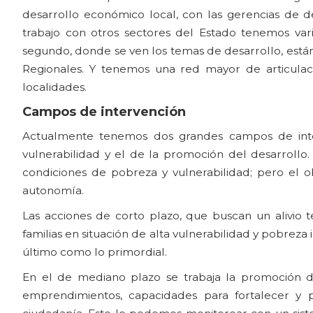
desarrollo económico local, con las gerencias de de
trabajo con otros sectores del Estado tenemos vari
segundo, donde se ven los temas de desarrollo, están
Regionales. Y tenemos una red mayor de articulaci
localidades.
Campos de intervención
Actualmente tenemos dos grandes campos de inter
vulnerabilidad y el de la promoción del desarrollo.
condiciones de pobreza y vulnerabilidad; pero el 
autonomía.
Las acciones de corto plazo, que buscan un alivio t
familias en situación de alta vulnerabilidad y pobreza i
último como lo primordial.
En el de mediano plazo se trabaja la promoción d
emprendimientos, capacidades para fortalecer y pr