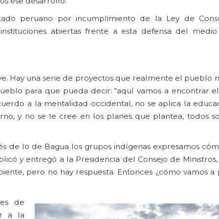
s ese desarrollo.
tado peruano por incumplimiento de la Ley de Cons
tituciones abiertas frente a esta defensa del medio
e. Hay una serie de proyectos que realmente el pueblo no
ueblo para que pueda decir: “aquí vamos a encontrar el 
erdo a la mentalidad occidental, no se aplica la educac
rno, y no se le cree en los planes que plantea, todos s
spués de lo de Bagua los grupos indígenas expresamos c
icó y entregó a la Presidencia del Consejo de Ministros, 
mbiente, pero no hay respuesta. Entonces ¿cómo vamos a 
tes de
r a la