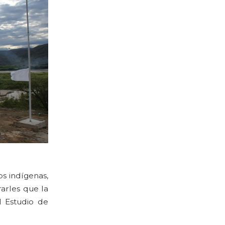
os indígenas,
arles que la
l Estudio de