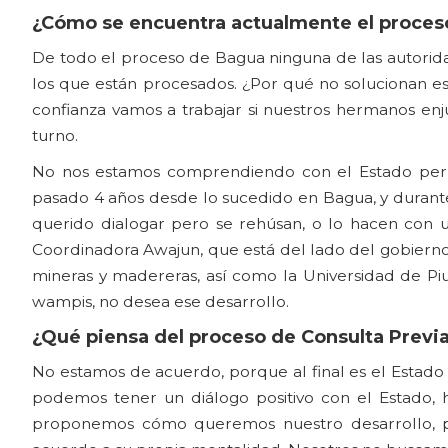
¿Cómo se encuentra actualmente el proceso
De todo el proceso de Bagua ninguna de las autoridad
los que están procesados. ¿Por qué no solucionan e
confianza vamos a trabajar si nuestros hermanos en
turno.
No nos estamos comprendiendo con el Estado perua
pasado 4 años desde lo sucedido en Bagua, y duran
querido dialogar pero se rehúsan, o lo hacen con u
Coordinadora Awajun, que está del lado del gobierno.
mineras y madereras, así como la Universidad de P
wampis, no desea ese desarrollo.
¿Qué piensa del proceso de Consulta Previ
No estamos de acuerdo, porque al final es el Estado 
podemos tener un diálogo positivo con el Estado, h
proponemos cómo queremos nuestro desarrollo, pe