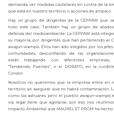
demanda, ver medidas cautelares en contra de la e
que está en nuestro territorio o acciones de amparo.
Hay un grupo de dirigentes de la CEPPAW que va
todo este caso. También hay un grupo de aliados
defensa del medioambiente. La CEPPAW está integra
su mayoría, por dirigentes que han pertenecido al 
awajun-wampis. Ellos han sido elegidos por los jefes
comunidades, desconfiando de las organizacion
están trabajando con diferentes empresas,
“Tendiendo Puentes”, o el DORATO, en la cordille
Cóndor.
Nosotros no queremos que la empresa entre en n
territorio sin asegurar que no habrá contaminación. 
como los ashuares; pero el pueblo awajun-wampis e
vía legal tiene que agotarse, por eso nos reunimo
Impacto Ambiental que MAUREL ET PROM ha hecho y