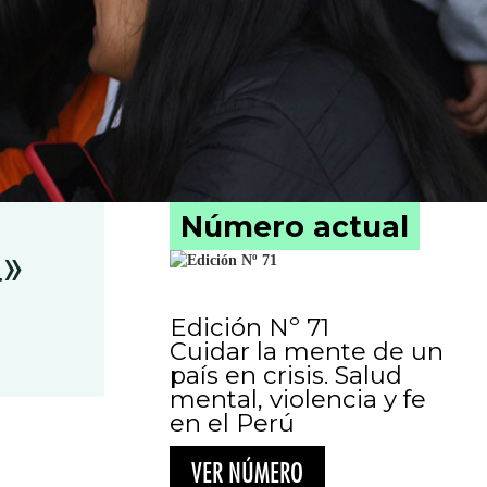
Número actual
a»
Edición Nº 71
Cuidar la mente de un
país en crisis. Salud
mental, violencia y fe
en el Perú
.
VER NÚMERO