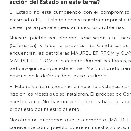
acción del Estado en este tema?
El Estado no está cumpliendo con el compromiso 
plasmada ahí. El Estado conoce nuestra propuesta d
pelear para que se entiendan nuestros problemas.
Nuestro pueblo actualmente tiene setenta mil habit
(Cajamarca), y toda la provincia de Condorcanqui
encuentran las petroleras MAUREL ET PROM y OLYMPI
MAUREL ET PROM le han dado 800 mil hectáreas, re
todo awajun, aunque esté en San Martín, Loreto, San
bosque, en la defensa de nuestro territorio.
El Estado ve de manera racista nuestra existencia co
hizo en las Mesas que se instalaron. El proceso de C
nuestra zona. No hay un verdadero trabajo de apo
propuesto por nuestro pueblo.
Nosotros no queremos que esa empresa (MAUREL ET 
convivencia como pueblo, opere en nuestra zona, somos