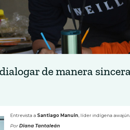
dialogar de manera sincer
Entrevista a
Santiago Manuin
, líder indígena awajún
Por
Diana Tantaleán