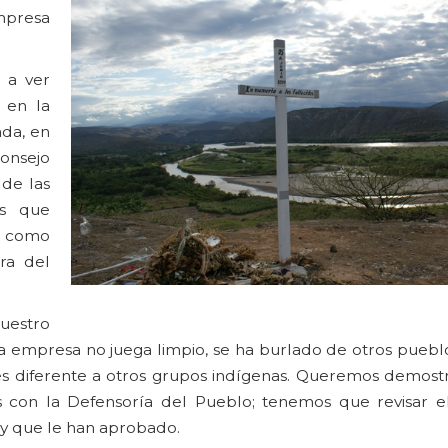
mpresa
 a ver
 en la
da, en
Consejo
 de las
es que
 como
ra del
uestro
La empresa no juega limpio, se ha burlado de otros puebl
s diferente a otros grupos indígenas. Queremos demostr
s con la Defensoría del Pueblo; tenemos que revisar e
 que le han aprobado.