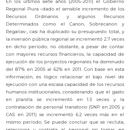
En los últimos siete años (2005-2011) el Gobierno
Regional Piura –dado el sensible incremento de los
Recursos Ordinarios y algunos Recursos
Determinados como el Canon, Sobrecanon y
Regalías-, casi ha duplicado su presupuesto total, y
la inversión pública regional se incrementó 2.7 veces
en dicho período; no obstante, a pesar de contar
con mayores recursos financieros, la capacidad de
ejecución de los proyectos regionales ha disminuido
del 87% en 2005 al 62% en 2011. Con base en esta
información, es lógico relacionar el bajo nivel de
ejecución con una escasa capacidad de los recursos
humanos institucionales, considerando que el gasto
en planilla se incrementó en 1.3 veces y la
contratación de personal transitorio (SNP en 2005 y
CAS en 2011) se incrementó 6.2 veces más en el
mismo período. Se puede concluir que se recluta,
selecciona y contrata al personal sin tomar en