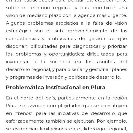
sobre el territorio regional y para combinar una
visión de mediano plazo con la agenda más urgente.
Algunos problemas asociados a la falta de visión
estratégica son el sub aprovechamiento de las
competencias y atribuciones de gestión de que
disponen; dificultades para diagnosticar y priorizar
los problemas y oportunidades; dificultades para
involucrar a la sociedad en los asuntos del
desarrollo regional, y para diseñar y gestionar planes
y programas de inversión y políticas de desarrollo.
Problemática institucional en Piura
En el norte del país, particularmente en la región
Piura, se avizoran complejidades que se constituyen
en “frenos” para las iniciativas de desarrollo que
esforzadamente también se ejecutan. Por ejemplo,
se evidencian limitaciones en el liderazgo regional,