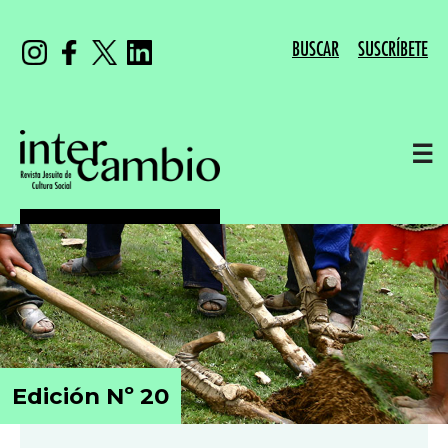
BUSCAR
SUSCRÍBETE
☰
Edición Nº 20