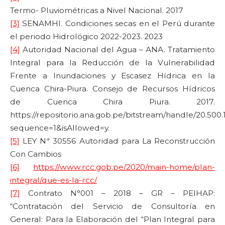
Termo- Pluviométricas a Nivel Nacional. 2017
[3]
SENAMHI. Condiciones secas en el Perú durante
el periodo Hidrológico 2022-2023. 2023
[4]
Autoridad Nacional del Agua – ANA. Tratamiento
Integral para la Reducción de la Vulnerabilidad
Frente a Inundaciones y Escasez Hídrica en la
Cuenca Chira-Piura. Consejo de Recursos Hídricos
de Cuenca Chira Piura. 2017.
https://repositorio.ana.gob.pe/bitstream/handle/20.5
sequence=1&isAllowed=y.
[5]
LEY Nª 30556 Autoridad para La Reconstrucción
Con Cambios
[6]
https://www.rcc.gob.pe/2020/main-home/plan-
integral/que-es-la-rcc/
[7]
Contrato N°001 – 2018 – GR – PEIHAP:
“Contratación del Servicio de Consultoría en
General: Para la Elaboración del “Plan Integral para