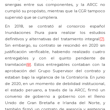
sinergias entre sus componentes, y la ARCC no
cumplió su propósito, mientras que la CGR tampoco
supervisó que se cumpliera.
En 2018, se contrató al consorcio español
Inundaciones Piura para realizar los estudios
definitivos y alternativas del tratamiento integral
[7]
.
Sin embargo, su contrato se rescindió en 2020 sin
justificación verificable, habiendo realizado cuatro
entregables y con el quinto pendiente de
tramitación
[8]
. Estos entregables contaban con la
aprobación del Grupo Supervisor del contrato y
estaban bajo la vigilancia de la Contraloría. En junio
de 2020, en un momento de debilidad institucional,
el estado peruano, a través de la ARCC, firmó un
convenio de gobierno a gobierno con el Reino
Unido de Gran Bretaña e Irlanda del Norte, y
también firmó un contrato de asesoría y asistencia