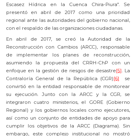
Escasez Hídrica en la Cuenca Chira-Piura". Se
presentó en abril de 2017 como una prioridad
regional ante las autoridades del gobierno nacional,
con el respaldo de las organizaciones ciudadanas.
En abril de 2017, se creó la Autoridad de la
Reconstrucción con Cambios (ARCC), responsable
de implementar los planes de reconstrucción,
asumiendo la propuesta del CRRH-ChP con un
enfoque en la gestión de riesgos de desastre
[5]
. La
Contraloría General de la República (CGR)
[6]
se
convirtió en la entidad responsable de monitorear
su ejecución. Junto con la ARCC y la CGR, se
integraron cuatro ministerios, el GORE (Gobierno
Regional) y los gobiernos locales como ejecutores,
así como un conjunto de entidades de apoyo para
cumplir los objetivos de la ARCC (Diagrama). Sin
embargo, este complejo institucional no mostró