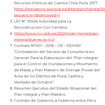
Recursos Hídricos de Cuenca Chira Piura. 2017.
https://repositorio.ana.gob.pe/bitstream/handle
sequence=1&isAllowed=y
LEY Nº 30556 Autoridad para La
Reconstrucción Con Cambios
https://www.rcc.gob.pe/2020/main-home/plan-
integral/que-es-la-rcc/
Contrato N°001 – 2018 – GR – PEIHAP:
“Contratación del Servicio de Consultoría en
General: Para la Elaboración del “Plan Integral
para el Control de Inundaciones y Movimiento
de Masas y Plan Maestro de Drenaje Pluvial del
Área de los Distritos de Piura, Castilla y
Veintiséis de Octubre”.
Resumen Ejecutivo del Estado Situacional del
Plan Integral y Plan Maestro.
Contrato de Gobierno a Gobierno entre Perú