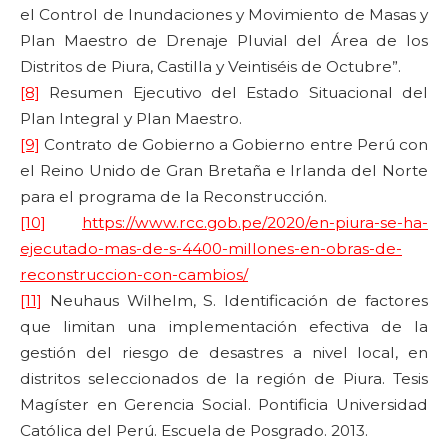
el Control de Inundaciones y Movimiento de Masas y
Plan Maestro de Drenaje Pluvial del Área de los
Distritos de Piura, Castilla y Veintiséis de Octubre”.
[8]
Resumen Ejecutivo del Estado Situacional del
Plan Integral y Plan Maestro.
[9]
Contrato de Gobierno a Gobierno entre Perú con
el Reino Unido de Gran Bretaña e Irlanda del Norte
para el programa de la Reconstrucción.
[10]
https://www.rcc.gob.pe/2020/en-piura-se-ha-
ejecutado-mas-de-s-4400-millones-en-obras-de-
reconstruccion-con-cambios/
[11]
Neuhaus Wilhelm, S. Identificación de factores
que limitan una implementación efectiva de la
gestión del riesgo de desastres a nivel local, en
distritos seleccionados de la región de Piura. Tesis
Magíster en Gerencia Social. Pontificia Universidad
Católica del Perú. Escuela de Posgrado. 2013.