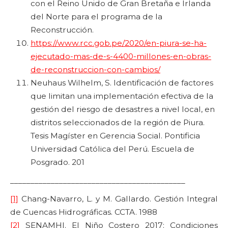
con el Reino Unido de Gran Bretaña e Irlanda
del Norte para el programa de la
Reconstrucción.
https://www.rcc.gob.pe/2020/en-piura-se-ha-
ejecutado-mas-de-s-4400-millones-en-obras-
de-reconstruccion-con-cambios/
Neuhaus Wilhelm, S. Identificación de factores
que limitan una implementación efectiva de la
gestión del riesgo de desastres a nivel local, en
distritos seleccionados de la región de Piura.
Tesis Magíster en Gerencia Social. Pontificia
Universidad Católica del Perú. Escuela de
Posgrado. 201
___________________________________________
[1]
Chang-Navarro, L. y M. Gallardo. Gestión Integral
de Cuencas Hidrográficas. CCTA. 1988
[2]
SENAMHI. El Niño Costero 2017: Condiciones