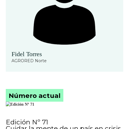
Fidel Torres
AGRORED Norte
Número actual
Edición Nº 71
Cuidar la mente de un país en crisis.