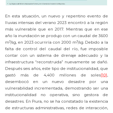
En esta situación, un nuevo y repentino evento de
lluvias intensas del verano 2023 encontró a la región
más vulnerable que en 2017. Mientras que en ese
año la inundación se produjo con un caudal de 3600
3
3
m
/sg, en 2023 ocurriría con 2000 m
/sg. Debido a la
falta de control del caudal del río, fue imposible
contar con un sistema de drenaje adecuado y la
infraestructura “reconstruida” nuevamente se dañó.
Después seis años, este tipo de institucionalidad, que
gastó más de 4,400 millones de soles
[10]
,
desembocó en un nuevo desastre por una
vulnerabilidad incrementada, demostrando ser una
institucionalidad no operativa, sino gestora de
desastres. En Piura, no se ha constatado la existencia
de estructuras administrativas, redes de interacción,