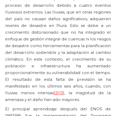
proceso de desarrollo debido a cuatro eventos
lluviosos extremos. Las lluvias, que en otras regiones
del país no causan daños significativos, adquieren
niveles de desastre en Piura. Esto se debe a un
crecimiento distorsionado que no ha integrado el
enfoque de gestión integral de cuencas ni los riesgos
de desastre como herramientas para la planificación
del desarrollo sostenible y la adaptación al cambio
climático. En este contexto, el crecimiento de su
población e infraestructura ha aumentado
proporcionalmente su vulnerabilidad con el tiempo.
El resultado de esta falta de previsión se ha
manifestado en los últimos seis años, cuando, con
,
lluvias menos intensas
[2]
[3]
, la magnitud de la
amenaza y el daño han sido mayores.
El principal aprendizaje después del ENOS de
1997/98, fue la implementación del Programa