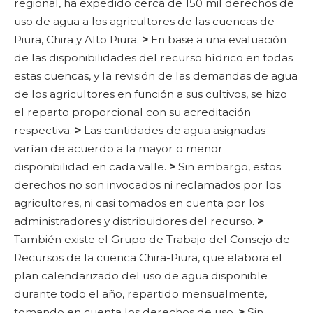
regional, ha expedido cerca de 150 mil derechos de
uso de agua a los agricultores de las cuencas de
Piura, Chira y Alto Piura.
>
En base a una evaluación
de las disponibilidades del recurso hídrico en todas
estas cuencas, y la revisión de las demandas de agua
de los agricultores en función a sus cultivos, se hizo
el reparto proporcional con su acreditación
respectiva.
>
Las cantidades de agua asignadas
varían de acuerdo a la mayor o menor
disponibilidad en cada valle.
>
Sin embargo, estos
derechos no son invocados ni reclamados por los
agricultores, ni casi tomados en cuenta por los
administradores y distribuidores del recurso.
>
También existe el Grupo de Trabajo del Consejo de
Recursos de la cuenca Chira-Piura, que elabora el
plan calendarizado del uso de agua disponible
durante todo el año, repartido mensualmente,
tomando en cuenta los derechos de uso.
>
Sin