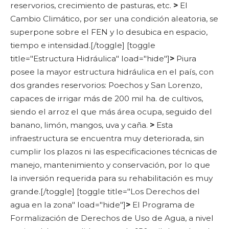
reservorios, crecimiento de pasturas, etc.
>
El
Cambio Climático, por ser una condición aleatoria, se
superpone sobre el FEN y lo desubica en espacio,
tiempo e intensidad.[/toggle]
[toggle
title="Estructura Hidráulica" load="hide"]
>
Piura
posee la mayor estructura hidráulica en el país, con
dos grandes reservorios: Poechos y San Lorenzo,
capaces de irrigar más de 200 mil ha. de cultivos,
siendo el arroz el que más área ocupa, seguido del
banano, limón, mangos, uva y caña.
>
Esta
infraestructura se encuentra muy deteriorada, sin
cumplir los plazos ni las especificaciones técnicas de
manejo, mantenimiento y conservación, por lo que
la inversión requerida para su rehabilitación es muy
grande.[/toggle]
[toggle title="Los Derechos del
agua en la zona" load="hide"]
>
El Programa de
Formalización de Derechos de Uso de Agua, a nivel