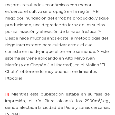
mejores resultados económicos con menor
esfuerzo, el cultivo se propagó en la región.
>
El
riego por inundación del arroz ha producido, y sigue
produciendo, una degradación feroz de los suelos
por salinización y elevación de la napa freática.
>
Desde hace muchos años existe la metodología del
riego intermitente para cultivar arroz, el cual
consiste en no dejar que el terreno se inunde.
>
Este
sistema se viene aplicando en Alto Mayo (San
Martín) y en Chepén (La Libertad), en el Molino “El
Cholo”, obteniendo muy buenos rendimientos.
[/toggle]
------------------
[1]
Mientras esta publicación estaba en su fase de
3
impresión, el río Piura alcanzó los 2900m
/seg.,
siendo afectada la ciudad de Piura y zonas cercanas.
[N. del E.]