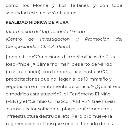
como los Moche y Los Tallanes, y con toda
seguridad este no será el último.
REALIDAD HÍDRICA DE PIURA
Información del Ing. Ricardo Pineda
(Centro de Investigación y Promoción del
Campesinado - CIPCA, Piura)
[toggle title="Condiciones hidroclimáticas de Piura"
load="hide"]
>
Clima “normal”: desierto per-árido
(más que árido), con temperaturas hasta 40ºC,
precipitaciones que no llegan a los 10 mm/año y
vegetación eminentemente desértica.
>
¿Qué altera
o modifica esta situación?: el Fenómeno El Niño
(FEN) y el “Cambio Climático”.
>
El FEN trae lluvias
intensas, calor sofocante, plagas, enfermedades,
infraestructura destruida, etc. Pero promueve la
regeneración del bosque seco, el llenado de los