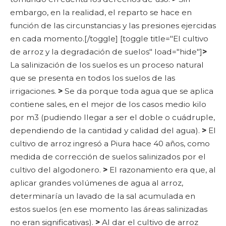
embargo, en la realidad, el reparto se hace en
función de las circunstancias y las presiones ejercidas
en cada momento.[/toggle]
[toggle title="El cultivo
de arroz y la degradación de suelos" load="hide"]
>
La salinización de los suelos es un proceso natural
que se presenta en todos los suelos de las
irrigaciones.
>
Se da porque toda agua que se aplica
contiene sales, en el mejor de los casos medio kilo
por m3 (pudiendo llegar a ser el doble o cuádruple,
dependiendo de la cantidad y calidad del agua).
>
El
cultivo de arroz ingresó a Piura hace 40 años, como
medida de corrección de suelos salinizados por el
cultivo del algodonero.
>
El razonamiento era que, al
aplicar grandes volúmenes de agua al arroz,
determinaría un lavado de la sal acumulada en
estos suelos (en ese momento las áreas salinizadas
no eran significativas).
>
Al dar el cultivo de arroz