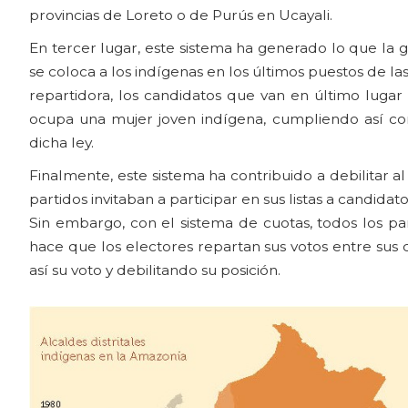
provincias de Loreto o de Purús en Ucayali.
En tercer lugar, este sistema ha generado lo que la
se coloca a los indígenas en los últimos puestos de las
repartidora, los candidatos que van en último lugar
ocupa una mujer joven indígena, cumpliendo así con
dicha ley.
Finalmente, este sistema ha contribuido a debilitar a
partidos invitaban a participar en sus listas a candida
Sin embargo, con el sistema de cuotas, todos los par
hace que los electores repartan sus votos entre sus
así su voto y debilitando su posición.