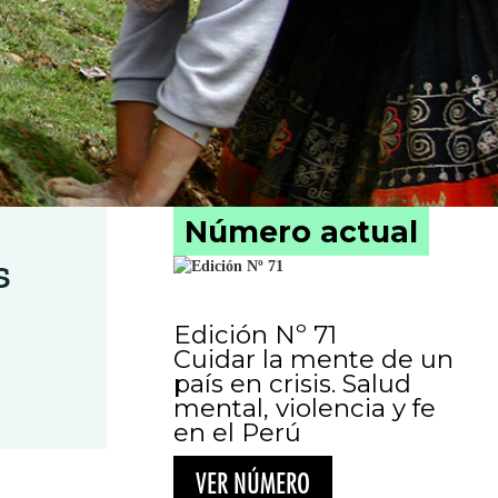
Número actual
s
Edición Nº 71
Cuidar la mente de un
país en crisis. Salud
mental, violencia y fe
en el Perú
VER NÚMERO