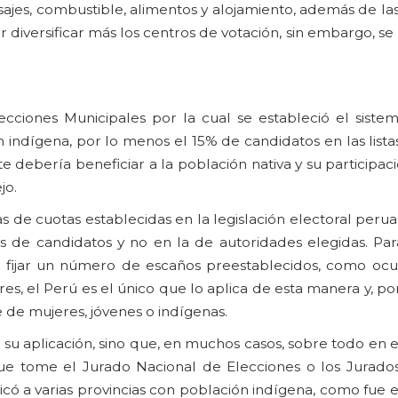
asajes, combustible, alimentos y alojamiento, además de las
r diversificar más los centros de votación, sin embargo, s
cciones Municipales por la cual se estableció el siste
 indígena, por lo menos el 15% de candidatos en las lista
debería beneficiar a la población nativa y su participaci
jo.
as de cuotas establecidas en la legislación electoral peru
as de candidatos y no en la de autoridades elegidas. Par
e fijar un número de escaños preestablecidos, como ocu
es, el Perú es el único que lo aplica de esta manera y, por
e de mujeres, jóvenes o indígenas.
 su aplicación, sino que, en muchos casos, sobre todo en e
ue tome el Jurado Nacional de Elecciones o los Jurados
icó a varias provincias con población indígena, como fue e