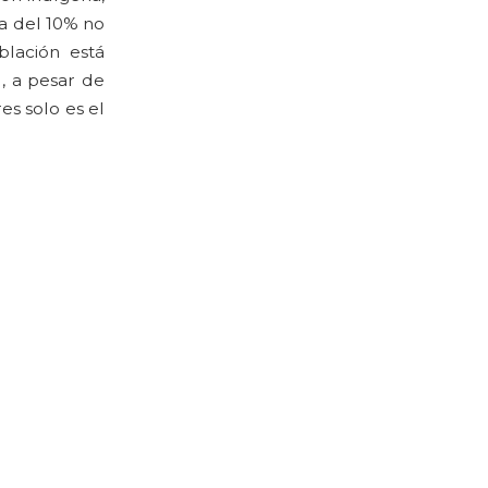
a del 10% no
lación está
, a pesar de
es solo es el