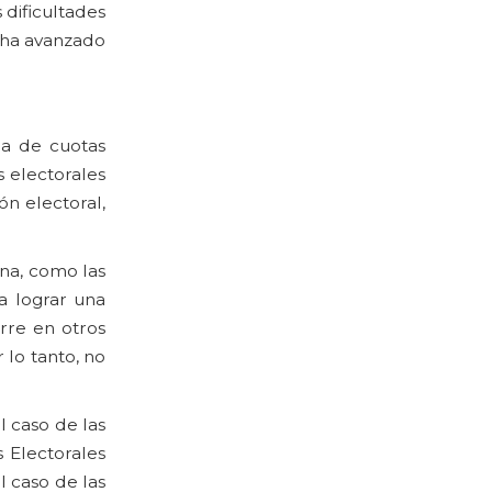
 dificultades
e ha avanzado
ma de cuotas
s electorales
ón electoral,
ana, como las
a lograr una
rre en otros
 lo tanto, no
l caso de las
 Electorales
l caso de las