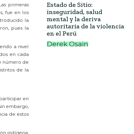
Estado de Sitio:
Las primeras
inseguridad, salud
, fue en los
mental y la deriva
troducido la
autoritaria de la violencia
ron, pues la
en el Perú
Derek Osain
endo a nivel
gidos en cada
te número de
tritos de la
participar en
 sin embargo,
ncia de estos
ión indígena,