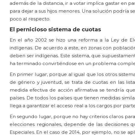
además de la distancia, ir a votar implica gastar en p
para dejar a sus hijos menores. Una solución podría se
poco al respecto.
El pernicioso sistema de cuotas
En el año 2002 se hizo una reforma a la Ley de Ele
indígenas. De acuerdo a este, en zonas con población
deben ser indígenas. Este sistema, que supuestamente 
ha terminado convirtiéndose en un problema comple
En primer lugar, porque al igual que los otros sistem
de género y juventud, se trata de cuotas en las list
medida efectiva de acción afirmativa se tendría qu
países. De todos los países que tienen medidas similar
llega a garantizar el acceso real a los cargos por part
En segundo lugar, porque no hay criterios claros para
elecciones regionales, depende de las decisiones q
Especiales. En el caso de 2014, por ejemplo, no se apl