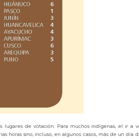
os lugares de votación. Para muchos indígenas, el ir a vo
as horas sino, incluso, en algunos casos, más de un día de