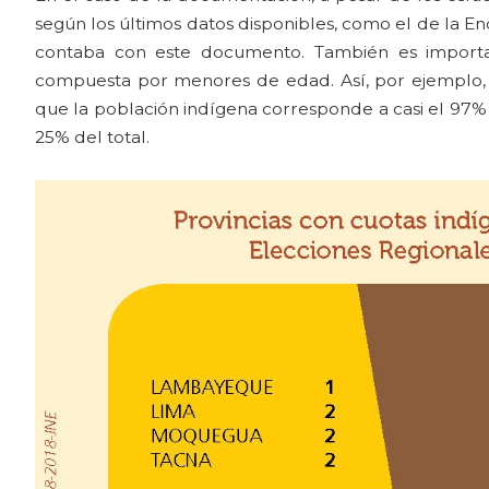
según los últimos datos disponibles, como el de la E
contaba con este documento. También es importa
compuesta por menores de edad. Así, por ejemplo, e
que la población indígena corresponde a casi el 97% de
25% del total.