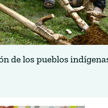
ón de los pueblos indígena