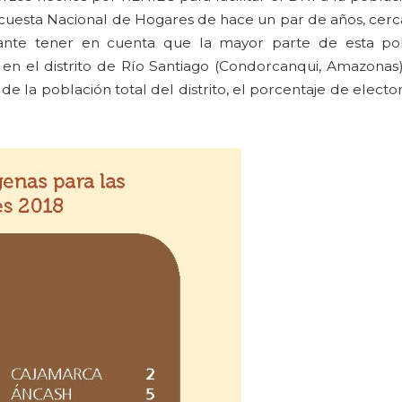
ncuesta Nacional de Hogares de hace un par de años, cerc
nte tener en cuenta que la mayor parte de esta pob
n el distrito de Río Santiago (Condorcanqui, Amazonas)
 la población total del distrito, el porcentaje de elector