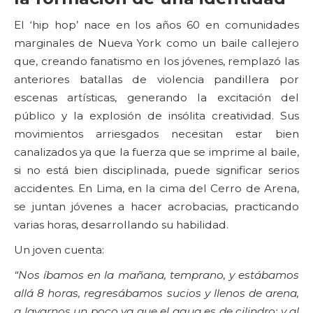
El ‘hip hop’ nace en los años 60 en comunidades
marginales de Nueva York como un baile callejero
que, creando fanatismo en los jóvenes, remplazó las
anteriores batallas de violencia pandillera por
escenas artísticas, generando la excitación del
público y la explosión de insólita creatividad. Sus
movimientos arriesgados necesitan estar bien
canalizados ya que la fuerza que se imprime al baile,
si no está bien disciplinada, puede significar serios
accidentes. En Lima, en la cima del Cerro de Arena,
se juntan jóvenes a hacer acrobacias, practicando
varias horas, desarrollando su habilidad.
Un joven cuenta:
“Nos íbamos en la mañana, temprano, y estábamos
allá 8 horas, regresábamos sucios y llenos de arena,
a lavarnos un poco ya que el agua es de cilindro; y al