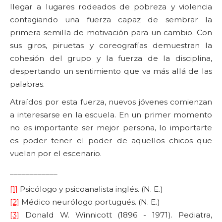
llegar a lugares rodeados de pobreza y violencia
contagiando una fuerza capaz de sembrar la
primera semilla de motivación para un cambio. Con
sus giros, piruetas y coreografías demuestran la
cohesión del grupo y la fuerza de la disciplina,
despertando un sentimiento que va más allá de las
palabras.
Atraídos por esta fuerza, nuevos jóvenes comienzan
a interesarse en la escuela. En un primer momento
no es importante ser mejor persona, lo importarte
es poder tener el poder de aquellos chicos que
vuelan por el escenario.
____________
[1]
Psicólogo y psicoanalista inglés. (N. E.)
[2]
Médico neurólogo portugués. (N. E.)
[3]
Donald W. Winnicott (1896 - 1971). Pediatra,