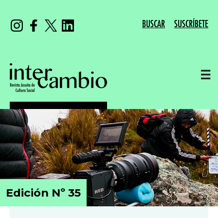
BUSCAR
SUSCRÍBETE
☰
Edición Nº 35