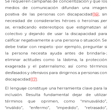
Se requieren campañas de concientización y que los
medios de comunicación difundan una imagen
positiva de las personas con discapacidad
[16]
, sin
necesidad de considerarles héroes o heroínas
per
se
, erradicando estereotipos que estigmatizan al
colectivo y dejando de usar la discapacidad para
calificar negativamente a una persona o situación. Se
debe tratar con respeto -por ejemplo, preguntar si
la persona necesita ayuda antes de brindarla-;
eliminar actitudes como la lástima, la protección
exagerada y el paternalismo; así como términos
desfasados y ofensivos para dirigirnos a personas con
discapacidad
[17]
.
El lenguaje constituye una herramienta clave para la
inclusión. Resulta fundamental dejar de utilizar
términos que oprimen, como “minusválido”,
“inválido”, “enfermo”, “impedido”, “retrasado”,