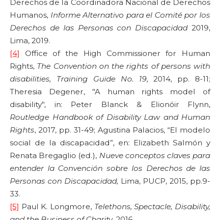
Derechos de la Coordinadora Nacional de Derechos
Humanos,
Informe Alternativo para el Comité por los
Derechos de las Personas con Discapacidad
2019,
Lima, 2019.
[4]
Office of the High Commissioner for Human
Rights,
The Convention on the rights of persons with
disabilities, Training Guide No. 19
, 2014, pp. 8-11;
Theresia Degener, "A human rights model of
disability", in: Peter Blanck & Elionóir Flynn,
Routledge Handbook of Disability Law and Human
Rights
, 2017, pp. 31-49; Agustina Palacios, “El modelo
social de la discapacidad”, en: Elizabeth Salmón y
Renata Bregaglio (ed.),
Nueve conceptos claves para
entender la Convención sobre los Derechos de las
Personas con Discapacidad
,
Lima, PUCP, 2015, pp.9-
33.
[5]
Paul K. Longmore,
Telethons, Spectacle, Disability,
and the Business of Charity
, 2016.