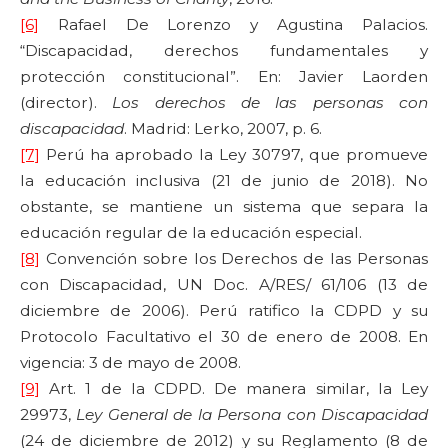
[6]
Rafael De Lorenzo y Agustina Palacios.
“Discapacidad, derechos fundamentales y
protección constitucional”. En: Javier Laorden
(director).
Los derechos de las personas con
discapacidad
. Madrid: Lerko, 2007, p. 6.
[7]
Perú ha aprobado la Ley 30797, que promueve
la educación inclusiva (21 de junio de 2018). No
obstante, se mantiene un sistema que separa la
educación regular de la educación especial.
[8]
Convención sobre los Derechos de las Personas
con Discapacidad, UN Doc. A/RES/ 61/106 (13 de
diciembre de 2006). Perú ratifico la CDPD y su
Protocolo Facultativo el 30 de enero de 2008. En
vigencia: 3 de mayo de 2008.
[9]
Art. 1 de la CDPD. De manera similar, la Ley
29973,
Ley General de la Persona con Discapacidad
(24 de diciembre de 2012) y su Reglamento (8 de