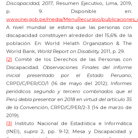
Discapacidad, 2017
, Resumen Ejecutivo, Lima, 2019,
p. 9. Disponible en:
www.inei.gob.pe/media/MenuRecursivo/publicaciones_di
A nivel mundial se estima que las personas con
discapacidad constituyen alrededor del 15,6% de la
población. En: World Helath Organization & The
World Bank,
World Report on Disability,
2011, p. 29.
[2]
Comité de los Derechos de las Personas con
Discapacidad.
Observaciones Finales del informe
inicial presentado por el Estado Peruano
,
CRPD/C/PER/CO/1 (16 de mayo del 2012);
Informes
periódicos segundo y tercero combinados que el
Perú debía presentar en 2018 en virtud del artículo 35
de la Convención
, CRPD/C/PER/2-3 (14 de marzo de
2019).
[3]
Instituto Nacional de Estadística e Informática
(INEI),
supra
2, pp. 9-12; Mesa y Discapacidad y