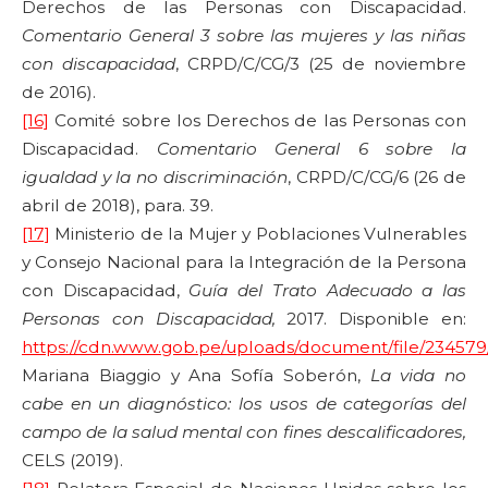
Derechos de las Personas con Discapacidad.
Comentario General 3
sobre las mujeres y las niñas
con discapacidad
, CRPD/C/CG/3 (25 de noviembre
de 2016).
[16]
Comité sobre los Derechos de las Personas con
Discapacidad.
Comentario General 6
sobre la
igualdad y la no discriminación
, CRPD/C/CG/6 (26 de
abril de 2018), para. 39.
[17]
Ministerio de la Mujer y Poblaciones Vulnerables
y Consejo Nacional para la Integración de la Persona
con Discapacidad,
Guía del Trato Adecuado a las
Personas con Discapacidad,
2017. Disponible en:
https://cdn.www.gob.pe/uploads/document/file/2345
Mariana Biaggio y Ana Sofía Soberón,
La vida no
cabe en un diagnóstico: los usos de categorías del
campo de la salud mental con fines descalificadores,
CELS (2019).