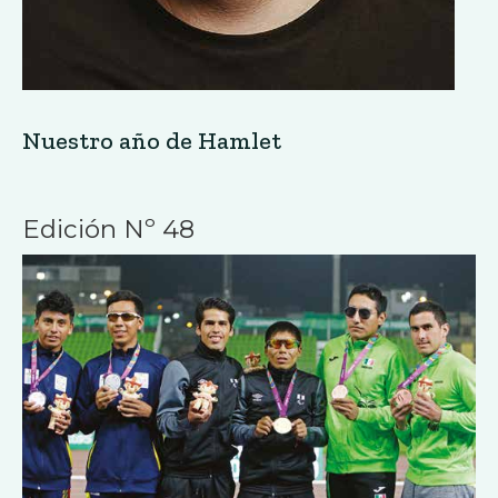
Nuestro año de Hamlet
Edición Nº 48