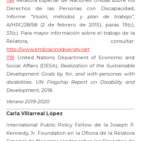
[18]
Relatora Especial de Naciones Unidas sobre los
Derechos de las Personas con Discapacidad,
Informe “Visión, métodos y plan de trabajo”
,
A/HRC/28/58 (2 de febrero de 2015), paras. 19(c),
33(c). Para mayor información sobre el trabajo de la
Relatora, consultar:
http://www.embracingdiversity.net
[19]
United Nations Department of Economic and
Social Affairs (DESA),
Realization of the Sustainable
Development Goals by, for, and with personas with
disabilities. UN Flagship Report on Disability and
Development,
2018.
Verano 2019-2020
Carla Villarreal López
International Public Policy Fellow de la Joseph P.
Kennedy, Jr. Foundation en la Oficina de la Relatora