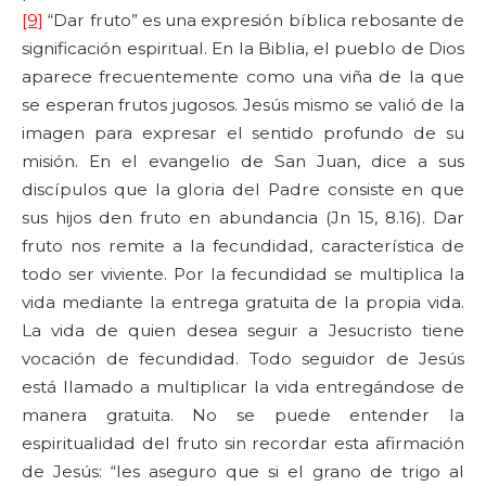
[9]
“Dar fruto” es una expresión bíblica rebosante de
significación espiritual. En la Biblia, el pueblo de Dios
aparece frecuentemente como una viña de la que
se esperan frutos jugosos. Jesús mismo se valió de la
imagen para expresar el sentido profundo de su
misión. En el evangelio de San Juan, dice a sus
discípulos que la gloria del Padre consiste en que
sus hijos den fruto en abundancia (Jn 15, 8.16). Dar
fruto nos remite a la fecundidad, característica de
todo ser viviente. Por la fecundidad se multiplica la
vida mediante la entrega gratuita de la propia vida.
La vida de quien desea seguir a Jesucristo tiene
vocación de fecundidad. Todo seguidor de Jesús
está llamado a multiplicar la vida entregándose de
manera gratuita. No se puede entender la
espiritualidad del fruto sin recordar esta afirmación
de Jesús: “les aseguro que si el grano de trigo al