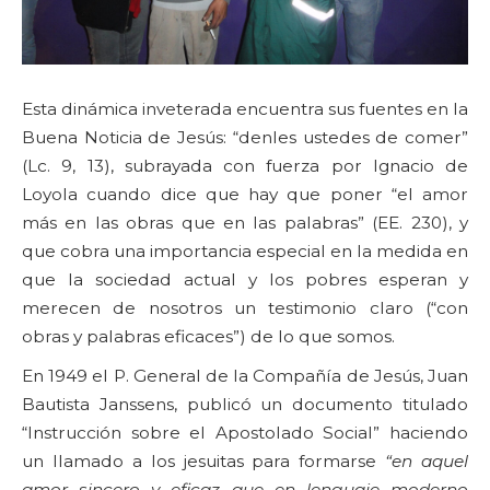
Esta dinámica inveterada encuentra sus fuentes en la
Buena Noticia de Jesús: “denles ustedes de comer”
(Lc. 9, 13), subrayada con fuerza por Ignacio de
Loyola cuando dice que hay que poner “el amor
más en las obras que en las palabras” (EE. 230), y
que cobra una importancia especial en la medida en
que la sociedad actual y los pobres esperan y
merecen de nosotros un testimonio claro (“con
obras y palabras eficaces”) de lo que somos.
En 1949 el P. General de la Compañía de Jesús, Juan
Bautista Janssens, publicó un documento titulado
“Instrucción sobre el Apostolado Social” haciendo
un llamado a los jesuitas para formarse
“en aquel
amor sincero y eficaz que en lenguaje moderno