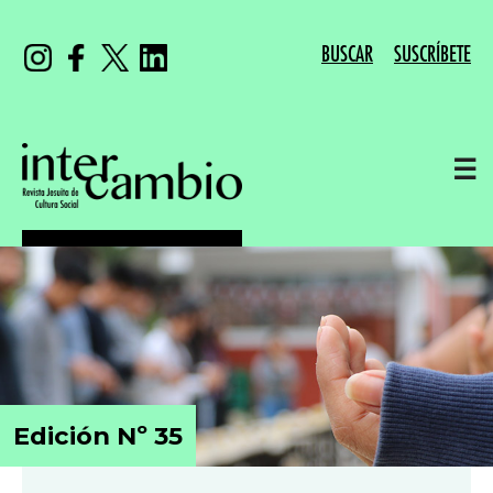
BUSCAR
SUSCRÍBETE
☰
Edición Nº 35