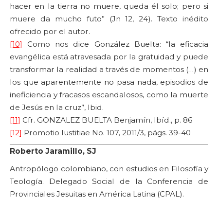
hacer en la tierra no muere, queda él solo; pero si
muere da mucho futo” (Jn 12, 24). Texto inédito
ofrecido por el autor.
[10]
Como nos dice González Buelta: “la eficacia
evangélica está atravesada por la gratuidad y puede
transformar la realidad a través de momentos (…) en
los que aparentemente no pasa nada, episodios de
ineficiencia y fracasos escandalosos, como la muerte
de Jesús en la cruz”, Ibid.
[11]
Cfr. GONZALEZ BUELTA Benjamín, Ibíd., p. 86
[12]
Promotio Iustitiae No. 107, 2011/3, págs. 39-40
Roberto Jaramillo, SJ
Antropólogo colombiano, con estudios en Filosofía y
Teología. Delegado Social de la Conferencia de
Provinciales Jesuitas en América Latina (CPAL).