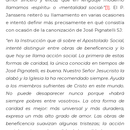
llamamos ‹espíritu› o ‹mentalidad social›”
[1]
. El P.
Janssens reiteró su llamamiento en varias ocasiones
e intentó definir más precisamente en qué consistía
con ocasión de la canonización de José Pignatelli SJ:
“en la Instrucción que di sobre el Apostolado Social,
intenté distinguir entre obras de beneficencia y lo
que hoy se llama acción social. La primera de estas
formas de caridad, la única conocida en tiempos de
José Pignatelli, es buena. Nuestro Señor Jesucristo la
alabó y la Iglesia la ha recomendado siempre. Ayuda
a los miembros sufrientes de Cristo en este mundo.
No puede desaparecer nunca porque «habrá
siempre pobres entre vosotros». La otra forma de
caridad es mejor: más universal y más duradera,
expresa un más alto grado de amor. Las obras de
beneficencia suavizan algunas tristezas; la acción