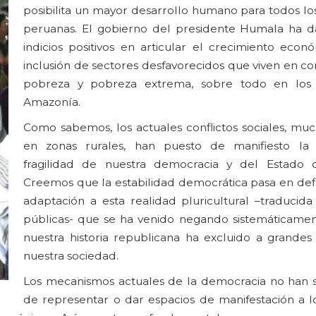
posibilita un mayor desarrollo humano para todos lo
peruanas. El gobierno del presidente Humala ha 
indicios positivos en articular el crecimiento econ
inclusión de sectores desfavorecidos que viven en c
pobreza y pobreza extrema, sobre todo en los
Amazonía.
Como sabemos, los actuales conflictos sociales, muc
en zonas rurales, han puesto de manifiesto la 
fragilidad de nuestra democracia y del Estado 
Creemos que la estabilidad democrática pasa en defi
adaptación a esta realidad pluricultural –traducida
públicas- que se ha venido negando sistemáticame
nuestra historia republicana ha excluido a grandes
nuestra sociedad.
Los mecanismos actuales de la democracia no han 
de representar o dar espacios de manifestación a lo