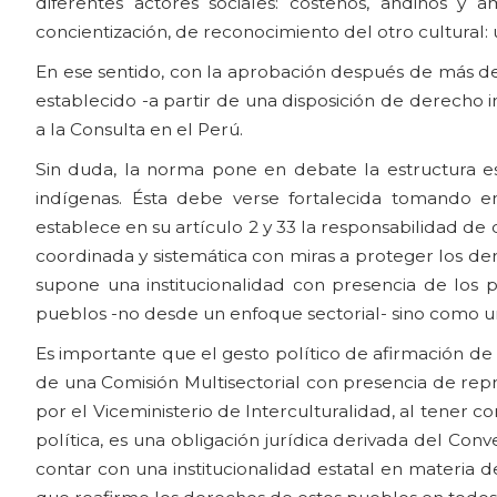
diferentes actores sociales: costeños, andinos y
concientización, de reconocimiento del otro cultural: 
En ese sentido, con la aprobación después de más de 
establecido -a partir de una disposición de derecho 
a la Consulta en el Perú.
Sin duda, la norma pone en debate la estructura est
indígenas. Ésta debe verse fortalecida tomando e
establece en su artículo 2 y 33 la responsabilidad de 
coordinada y sistemática con miras a proteger los der
supone una institucionalidad con presencia de los
pueblos -no desde un enfoque sectorial- sino como un
Es importante que el gesto político de afirmación de
de una Comisión Multisectorial con presencia de repr
por el Viceministerio de Interculturalidad, al tener 
política, es una obligación jurídica derivada del Con
contar con una institucionalidad estatal en materia 