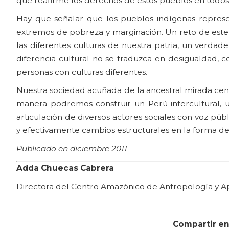
que reafirme los derechos de estos pueblos en todos l
Hay que señalar que los pueblos indígenas represen
extremos de pobreza y marginación. Un reto de este 
las diferentes culturas de nuestra patria, un verdad
diferencia cultural no se traduzca en desigualdad, c
personas con culturas diferentes.
Nuestra sociedad acuñada de la ancestral mirada cent
manera podremos construir un Perú intercultural, 
articulación de diversos actores sociales con voz públi
y efectivamente cambios estructurales en la forma de
Publicado en diciembre 2011
Adda Chuecas Cabrera
Directora del Centro Amazónico de Antropología y Ap
Compartir en