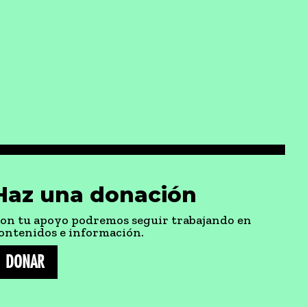
Haz una donación
on tu apoyo podremos seguir trabajando en
ontenidos e información.
DONAR