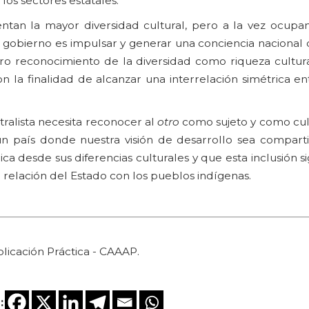
os sectores estatales.
tan la mayor diversidad cultural, pero a la vez ocupan
gobierno es impulsar y generar una conciencia nacional 
ero reconocimiento de la diversidad como riqueza cultura
on la finalidad de alcanzar una interrelación simétrica e
ralista necesita reconocer al
otro
como sujeto y como cult
un país donde nuestra visión de desarrollo sea compart
ca desde sus diferencias culturales y que esta inclusión si
 relación del Estado con los pueblos indígenas.
licación Práctica - CAAAP.
: