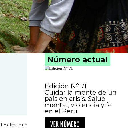
Número actual
Edición Nº 71
Cuidar la mente de un
país en crisis. Salud
mental, violencia y fe
en el Perú
VER NÚMERO
 desafíos que