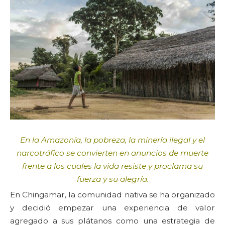
En la Amazonía, la pobreza, la minería ilegal y el
narcotráfico se convierten en anuncios de muerte
frente a los cuales la vida resiste y proclama su
fuerza y su alegría.
En Chingamar, la comunidad nativa se ha organizado
y decidió empezar una experiencia de valor
agregado a sus plátanos como una estrategia de