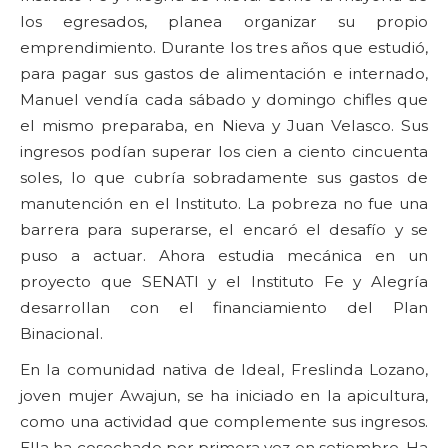
los egresados, planea organizar su propio
emprendimiento. Durante los tres años que estudió,
para pagar sus gastos de alimentación e internado,
Manuel vendía cada sábado y domingo chifles que
el mismo preparaba, en Nieva y Juan Velasco. Sus
ingresos podían superar los cien a ciento cincuenta
soles, lo que cubría sobradamente sus gastos de
manutención en el Instituto. La pobreza no fue una
barrera para superarse, el encaró el desafío y se
puso a actuar. Ahora estudia mecánica en un
proyecto que SENATI y el Instituto Fe y Alegría
desarrollan con el financiamiento del Plan
Binacional.
En la comunidad nativa de Ideal, Freslinda Lozano,
joven mujer Awajun, se ha iniciado en la apicultura,
como una actividad que complemente sus ingresos.
Ella ha cosechado por primera vez en setiembre. Ha