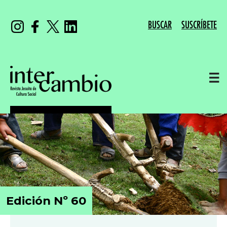
BUSCAR
SUSCRÍBETE
☰
Edición Nº 60