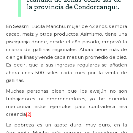
la provincia de Condorcanqui.
En Seasmi, Lucila Manchu, mujer de 42 años, siembra
cacao, maíz y otros productos. Asimismo, tiene una
piscigranja donde, desde el año pasado, empezó la
crianza de gallinas regionales. Ahora tiene más de
cien gallinas y vende cada mes un promedio de diez.
Es decir, que a sus ingresos regulares se añaden
ahora unos 500 soles cada mes por la venta de
gallinas.
Muchas personas dicen que los awajún no son
trabajadores ni emprendedores, yo he querido
mencionar estos ejemplos para contradecir esa
creencia
[2]
.
La pobreza es un azote duro, muy duro, en la
Amazonía. Mucho más porque los tomadores de