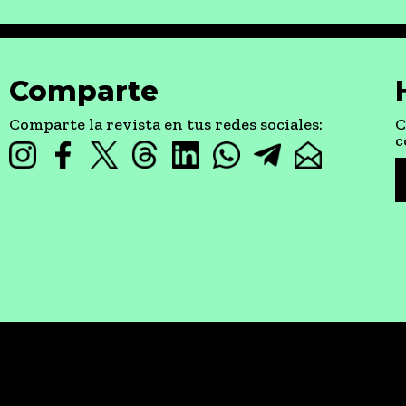
Comparte
Comparte la revista en tus redes sociales:
C
c