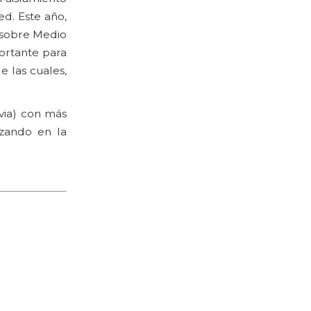
ed. Este año,
a sobre Medio
ortante para
e las cuales,
ivia) con más
nzando en la