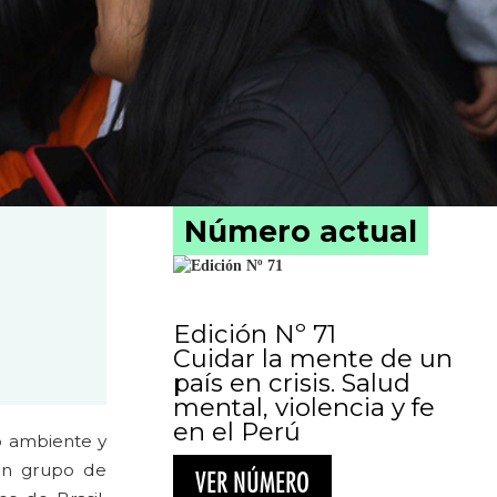
Número actual
Edición Nº 71
Cuidar la mente de un
país en crisis. Salud
mental, violencia y fe
en el Perú
o ambiente y
 un grupo de
VER NÚMERO