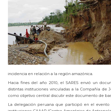
incidencia en relación a la región amazónica.
Hacia fines del año 2010, el SARES envió un doc
distintas instituciones vinculadas a la Compañía de
como objetivo central discutir este documento de base 
La delegación peruana que participó en el evento
instituciones: CAAAP (Centro Amazónico de Antropolog