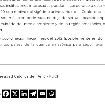
as instituciones interesadas puedan incorporarse a esta r
+20 con motivo del vigésimo aniversario de la Conferenci
 son más bien pesimistas, no deja de ser una ocasión imp
l cuidado del medio ambiente y de la región amazónica, d
d.
de coordinación hacia fines del 2012 (posiblemente en Bol
stintos países de la cuenca amazónica para seguir ava
ersidad Católica del Perú - PUCP.
: