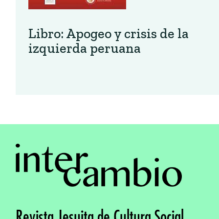
Libro: Apogeo y crisis de la
izquierda peruana
Revista Jesuita de Cultura Social