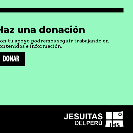
Haz una donación
on tu apoyo podremos seguir trabajando en
ontenidos e información.
DONAR