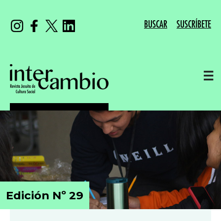
BUSCAR
SUSCRÍBETE
☰
Edición Nº 29