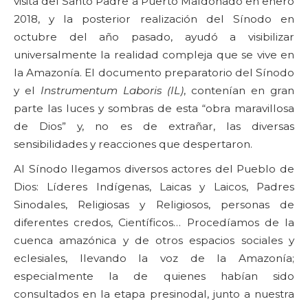
visita del Santo Padre a Puerto Maldonado en enero
2018, y la posterior realización del Sínodo en
octubre del año pasado, ayudó a visibilizar
universalmente la realidad compleja que se vive en
la Amazonía. El documento preparatorio del Sínodo
y el
Instrumentum Laboris (IL)
, contenían en gran
parte las luces y sombras de esta “obra maravillosa
de Dios” y, no es de extrañar, las diversas
sensibilidades y reacciones que despertaron.
Al Sínodo llegamos diversos actores del Pueblo de
Dios: Líderes Indígenas, Laicas y Laicos, Padres
Sinodales, Religiosas y Religiosos, personas de
diferentes credos, Científicos… Procedíamos de la
cuenca amazónica y de otros espacios sociales y
eclesiales, llevando la voz de la Amazonía;
especialmente la de quienes habían sido
consultados en la etapa presinodal, junto a nuestra