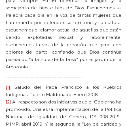
para siempre. En Él tenemos la imagen y la
semejanza de hijas e hijos de Dios. Escuchemos su
Palabra cada día en la voz de tantas mujeres que
han muerto por defender su territorio y su cultura,
escuchemos el clamor actual de aquellas que están
siendo explotadas sexual y laboralmente;
escuchemos la voz de la creación que gime con
dolores de parto; confiando que Dios continúa
paseando “a la hora de la brisa” por el jardín de la
Amazonía…
---------------------------------------------
[1]
Saludo del Papa Francisco a los Pueblos
Indígenas, Puerto Maldonado. Enero 2018.
[2]
Al respecto son dos iniciativas que el Gobierno ha
promovido. Una es la implementación de la Política
Nacional de Igualdad de Género, DS 008-2019-
MIMP, abril 2019. Y, la segunda, la “Ley de paridad y