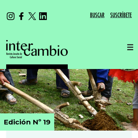
BUSCAR
SUSCRÍBETE
☰
Edición Nº 19