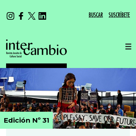
BUSCAR
SUSCRÍBETE
☰
Edición Nº 31