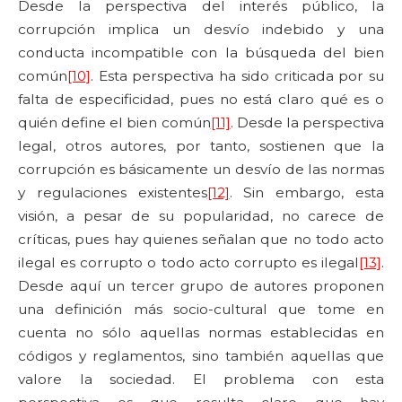
Desde la perspectiva del interés público, la
corrupción implica un desvío indebido y una
conducta incompatible con la búsqueda del bien
común
[10]
. Esta perspectiva ha sido criticada por su
falta de especificidad, pues no está claro qué es o
quién define el bien común
[11]
. Desde la perspectiva
legal, otros autores, por tanto, sostienen que la
corrupción es básicamente un desvío de las normas
y regulaciones existentes
[12]
. Sin embargo, esta
visión, a pesar de su popularidad, no carece de
críticas, pues hay quienes señalan que no todo acto
ilegal es corrupto o todo acto corrupto es ilegal
[13]
.
Desde aquí un tercer grupo de autores proponen
una definición más socio-cultural que tome en
cuenta no sólo aquellas normas establecidas en
códigos y reglamentos, sino también aquellas que
valore la sociedad. El problema con esta