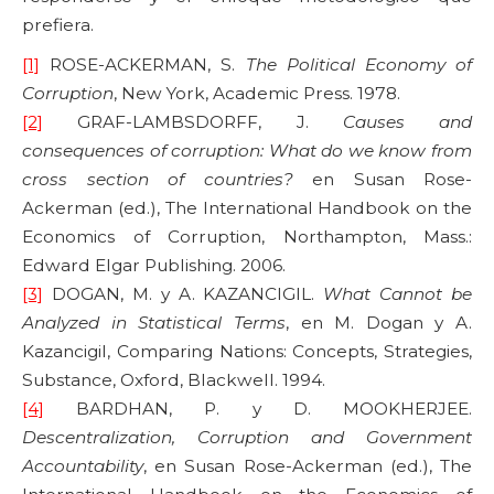
prefiera.
[1]
ROSE-ACKERMAN, S.
The Political Economy of
Corruption
, New York, Academic Press. 1978.
[2]
GRAF-LAMBSDORFF, J.
Causes and
consequences of corruption: What do we know from
cross section of countries?
en Susan Rose-
Ackerman (ed.), The International Handbook on the
Economics of Corruption, Northampton, Mass.:
Edward Elgar Publishing. 2006.
[3]
DOGAN, M. y A. KAZANCIGIL.
What Cannot be
Analyzed in Statistical Terms
, en M. Dogan y A.
Kazancigil, Comparing Nations: Concepts, Strategies,
Substance, Oxford, Blackwell. 1994.
[4]
BARDHAN, P. y D. MOOKHERJEE.
Descentralization, Corruption and Government
Accountability
, en Susan Rose-Ackerman (ed.), The