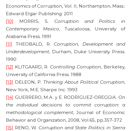
Economics of Corruption, Vol. II, Northampton, Mass.:
Edward Elgar Publishing. 2011
[10]
MORRIS, S.
Corruption and Politics in
Contemporary Mexico
, Tuscaloosa, University of
Alabama Press. 1991
[11]
THEOBALD, R.
Corruption, Development and
Underdevelopment
, Durham, Duke University Press.
1990
[12]
KLITGAARD, R.
Controlling Corruption
, Berkeley,
University of California Press. 1988
[13]
DELEON, P.
Thinking About Political Corruption
,
New York, M.E. Sharpe Inc. 1993
[14]
GUERRERO, M.A. y E. RODRÍGUEZ-OREGGIA.
On
the individual decisions to commit corruption: a
methodological complement
, Journal of Economic
Behavior and Organization, 2008, Vol.65, pp.357-372
[15]
RENO, W.
Corruption and State Politics in Sierra