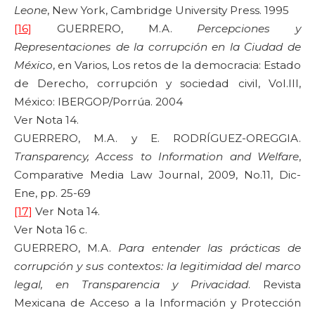
Leone
, New York, Cambridge University Press. 1995
[16]
GUERRERO, M.A.
Percepciones y
Representaciones de la corrupción en la Ciudad de
México
, en Varios, Los retos de la democracia: Estado
de Derecho, corrupción y sociedad civil, Vol.III,
México: IBERGOP/Porrúa. 2004
Ver Nota 14.
GUERRERO, M.A. y E. RODRÍGUEZ-OREGGIA.
Transparency, Access to Information and Welfare
,
Comparative Media Law Journal, 2009, No.11, Dic-
Ene, pp. 25-69
[17]
Ver Nota 14.
Ver Nota 16 c.
GUERRERO, M.A.
Para entender las prácticas de
corrupción y sus contextos: la legitimidad del marco
legal, en Transparencia y Privacidad
. Revista
Mexicana de Acceso a la Información y Protección